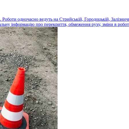
 Роботи одночасно ведуть на Стрийській, Городоцькій, Залізнич
альну інформацію про перекриття, обмеження руху, зміни в роботі