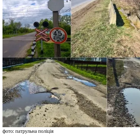
фото: патрульна поліція