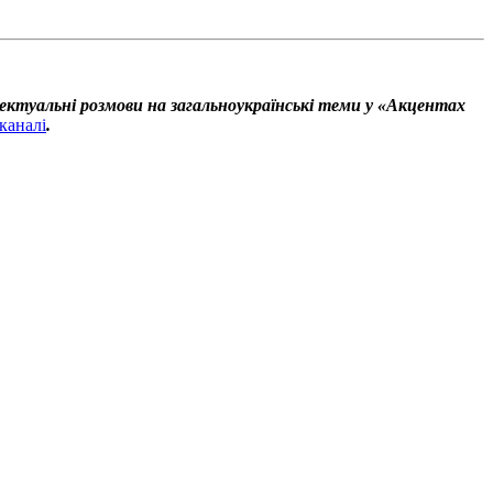
ектуальні розмови на загальноукраїнські теми у «Акцентах
каналі
.