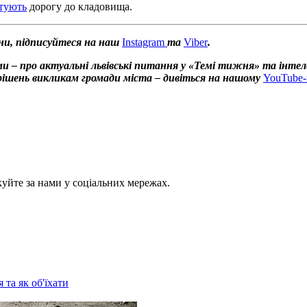
тують
дорогу до кладовища.
ни, підписуйтеся на наш
Instagram
та
Viber
.
и – про актуальні львівські питання у «Темі тижня» та інтел
х рішень викликам громади міста – дивіться на нашому
YouTube-
куйте за нами у соціальних мережах.
 та як об'їхати