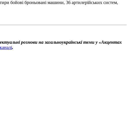
отири бойові броньовані машини, 36 артилерійських систем,
ектуальні розмови на загальноукраїнські теми у «Акцентах
каналі
.