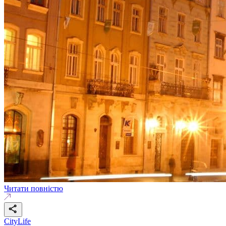
Читати повністю
CityLife