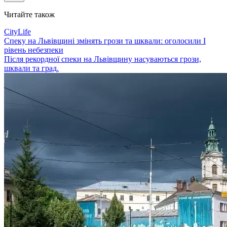
Читайте також
CityLife
Спеку на Львівщині змінять грози та шквали: оголосили І
рівень небезпеки
Після рекордної спеки на Львівщину насуваються грози,
шквали та град.