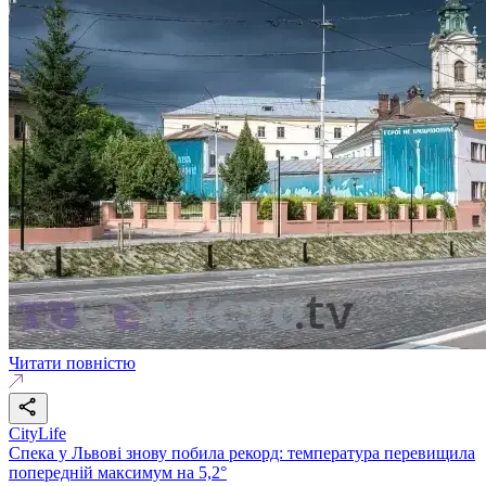
Читати повністю
CityLife
Спека у Львові знову побила рекорд: температура перевищила
попередній максимум на 5,2°