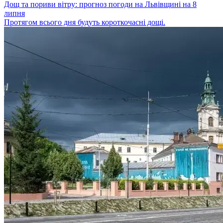
Дощ та пориви вітру: прогноз погоди на Львівщині на 8
липня
Протягом всього дня будуть короткочасні дощі.