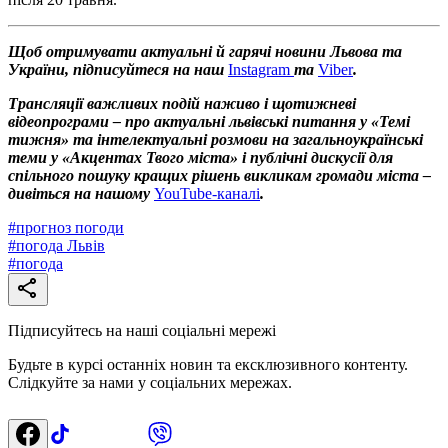
Щоб отримувати актуальні й гарячі новини Львова та
України, підписуйтеся на наш
Instagram
та
Viber
.
Трансляції важливих подій наживо і щотижневі
відеопрограми – про актуальні львівські питання у «Темі
тижня» та інтелектуальні розмови на загальноукраїнські
теми у «Акцентах Твого міста» і публічні дискусії для
спільного пошуку кращих рішень викликам громади міста –
дивіться на нашому
YouTube-каналі
.
#
прогноз погоди
#
погода Львів
#
погода
Підписуйтесь на наші соціальні мережі
Будьте в курсі останніх новин та ексклюзивного контенту.
Слідкуйте за нами у соціальних мережах.