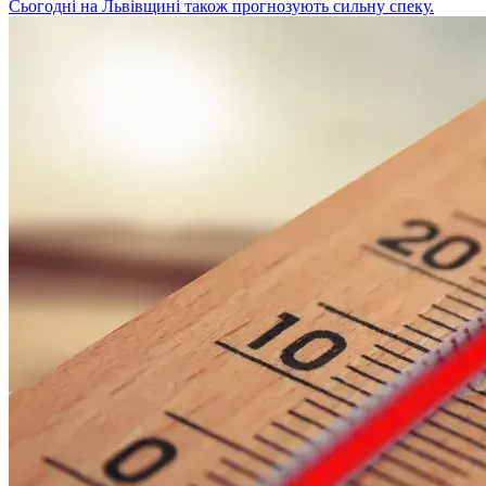
Сьогодні на Львівщині також прогнозують сильну спеку.