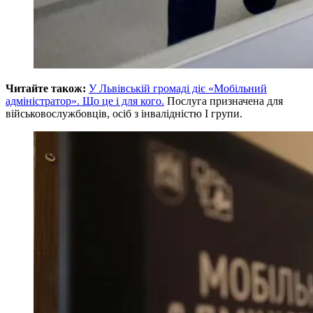
Читайте також:
У Львівській громаді діє «Мобільний
адміністратор». Що це і для кого.
Послуга призначена для
військовослужбовців, осіб з інвалідністю І групи.