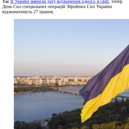
Та:
В Україні змінили дату відзначення одного зі свят.
Тепер
День Сил спеціальних операцій Збройних Сил України
відзначатимуть 27 травня;