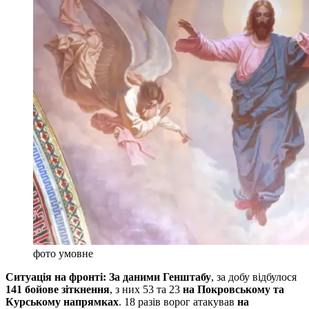
фото умовне
Ситуація на фронті: За даними Генштабу
, за добу відбулося
141 бойове зіткнення
, з них 53 та 23
на Покровському та
Курському напрямках
. 18 разів ворог атакував
на