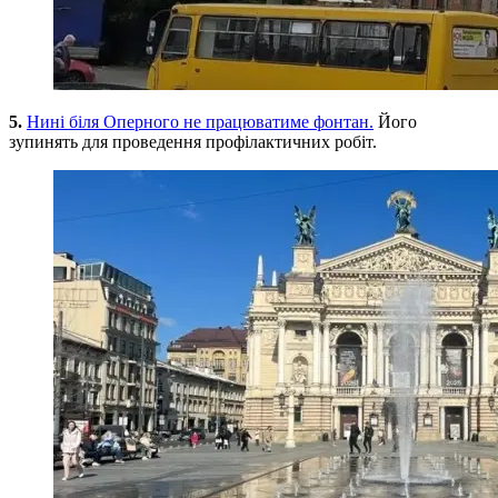
5.
Нині біля Оперного не працюватиме фонтан.
Його
зупинять для проведення профілактичних робіт.