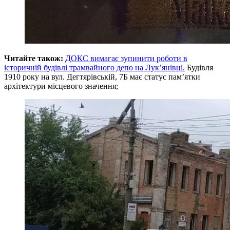
Читайте також:
ДОКС вимагає зупинити роботи в
історичній будівлі трамвайного депо на Лук’янівці.
Будівля
1910 року на вул. Дегтярівській, 7Б має статус памʼятки
архітектури місцевого значення;