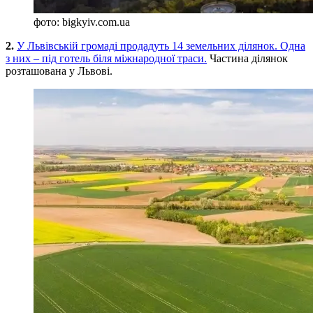
фото: bigkyiv.com.ua
2.
У Львівській громаді продадуть 14 земельних ділянок. Одна
з них – під готель біля міжнародної траси.
Частина ділянок
розташована у Львові.