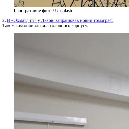
Ілюстративне фото / Unsplash
3.
В «Охматдиті» у Львові запрацював новий томограф.
Також там оновили хол головного корпусу.