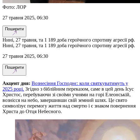
Фото: ЛОР
27 травня 2025, 06:30
Поширити
Нині, 27 травня, та 1 189 доба героїчного спротиву агресії рф.
Нині, 27 травня, та 1 189 доба героїчного спротиву агресії рф.
27 травня 2025, 06:30
Поширити
Акцент дня:
Вознесіння Господнє: коли святкуватимуть у
2025 році.
Згідно з біблійним переказом, саме в цей день Ісус
Христос, перебуваючи зі своїми учнями на горі Елеонській,
вознісся на небо, завершивши свій земний шлях. Це свято
символізує перемогу життя над смертю і є знаком повернення
Христа до Отця Небесного.