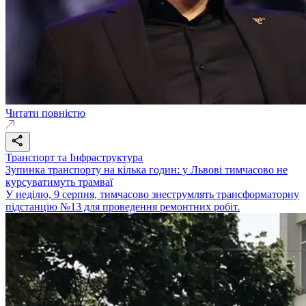
Читати повністю
Транспорт та Інфраструктура
Зупинка транспорту на кілька годин: у Львові тимчасово не
курсуватимуть трамваї
У неділю, 9 серпня, тимчасово знеструмлять трансформаторну
підстанцію №13 для проведення ремонтних робіт.