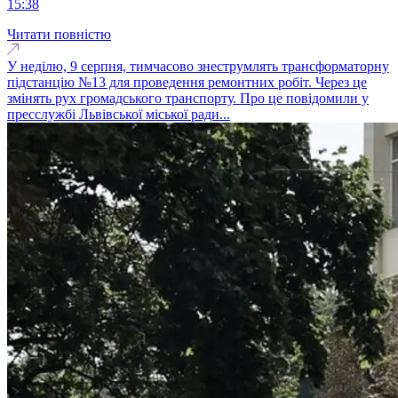
15:38
Читати повністю
У неділю, 9 серпня, тимчасово знеструмлять трансформаторну
підстанцію №13 для проведення ремонтних робіт. Через це
змінять рух громадського транспорту. Про це повідомили у
пресслужбі Львівської міської ради...