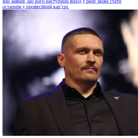
Він заявив, що його наступний вихід у ринг може стати
останнім у професійній кар’єрі.