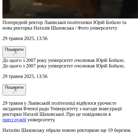
Попередній ректор Львівської політехніки Юрій Бобало та
нова ректорка Наталія Шаховська / Фото університету
29 травня 2025, 13:56
Поширити
До цього з 2007 року університет очолював Юрій Бобало.
До цього з 2007 року університет очолював Юрій Бобало.
29 травня 2025, 13:56
Поширити
29 травня у Львівській політехніці відбулося урочисте
засідання Вченої ради Університету з нагоди інавгурації
ректорки Наталії Шаховської. Про це повідомили в
пресслужбі
університету.
Наталію Шаховську обрали новою ректоркою ще 19 березня.