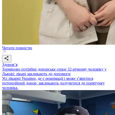
Читати повністю
Здоровʼя
Терміново потрібне донорське серце 32-річному чоловіку у
Львові: лікарі закликають до допомоги
Усі лікарні України, де є реанімації і може зʼявитися
потенційний донор, закликають долучитися до порятунку
чоловіка.