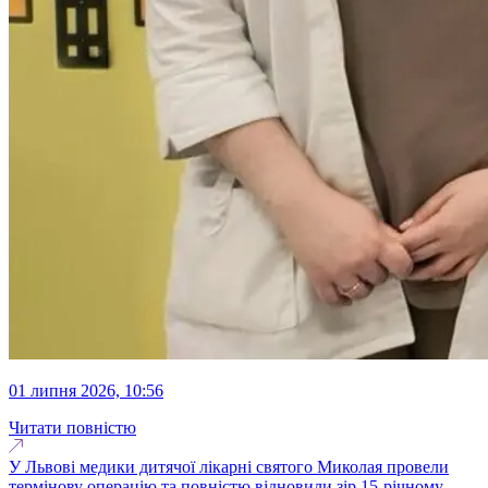
01 липня 2026, 10:56
Читати повністю
У Львові медики дитячої лікарні святого Миколая провели
термінову операцію та повністю відновили зір 15-річному