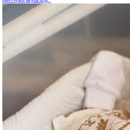
пресслужбі медзакладу...