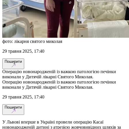
фото: лікарня святого миколая
29 травня 2025, 17:40
Поширити
Операцію новонародженій із важкою патологією печінки
виконали у Дитячій лікарні Святого Миколая.
Операцію новонародженій із важкою патологією печінки
виконали у Дитячій лікарні Святого Миколая.
29 травня 2025, 17:40
Поширити
У Львові вперше в Україні провели операцію Касаї
новонародженій дитині з атрезією жовчовивідних шляхів за