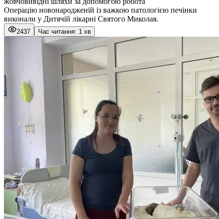
жовчовивідні шляхи за допомогою робота
Операцію новонародженій із важкою патологією печінки
виконали у Дитячій лікарні Святого Миколая.
2437
Час читання: 1 хв