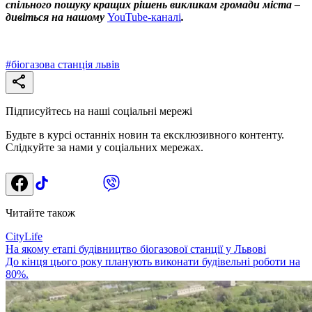
спільного пошуку кращих рішень викликам громади міста –
дивіться на нашому
YouTube-каналі
.
#
біогазова станція львів
Підписуйтесь на наші соціальні мережі
Будьте в курсі останніх новин та ексклюзивного контенту.
Слідкуйте за нами у соціальних мережах.
Читайте також
CityLife
На якому етапі будівництво біогазової станції у Львові
До кінця цього року планують виконати будівельні роботи на
80%.