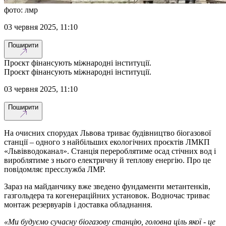
фото: лмр
03 червня 2025, 11:10
Поширити
Проєкт фінансують міжнародні інституції.
Проєкт фінансують міжнародні інституції.
03 червня 2025, 11:10
Поширити
На очисних спорудах Львова триває будівництво біогазової
станції – одного з найбільших екологічних проєктів ЛМКП
«Львівводоканал». Станція перероблятиме осад стічних вод і
вироблятиме з нього електричну й теплову енергію. Про це
повідомляє пресслужба ЛМР.
Зараз на майданчику вже зведено фундаменти метантенків,
газгольдера та когенераційних установок. Водночас триває
монтаж резервуарів і доставка обладнання.
«Ми будуємо сучасну біогазову станцію, головна ціль якої - це