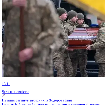
13:11
Читати повністю
На війні загинув захисник із Ходорова Іван
Гришко.Військовий отримав смертельне поранення 4 серпня