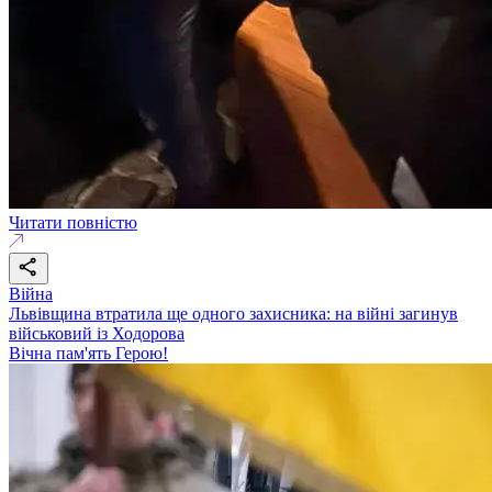
Читати повністю
Війна
Львівщина втратила ще одного захисника: на війні загинув
військовий із Ходорова
Вічна пам'ять Герою!