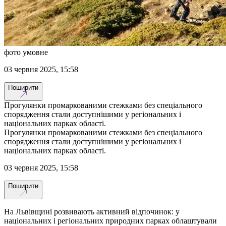
фото умовне
03 червня 2025, 15:58
Поширити
Прогулянки промаркованими стежками без спеціального
спорядження стали доступнішими у регіональних і
національних парках області.
Прогулянки промаркованими стежками без спеціального
спорядження стали доступнішими у регіональних і
національних парках області.
03 червня 2025, 15:58
Поширити
На Львівщині розвивають активний відпочинок: у
національних і регіональних природних парках облаштували