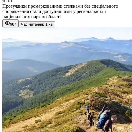
знати
Прогулянки промаркованими стежками без спеціального
спорядження стали доступнішими у регіональних і
національних парках області.
987
Час читання: 1 хв