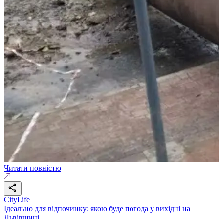
Читати повністю
CityLife
Ідеально для відпочинку: якою буде погода у вихідні на
Львівщині