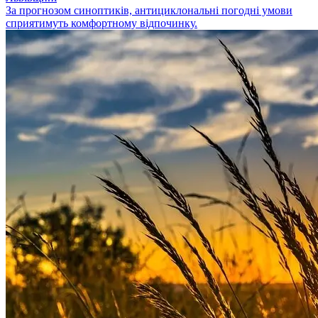
За прогнозом синоптиків, антициклональні погодні умови
сприятимуть комфортному відпочинку.