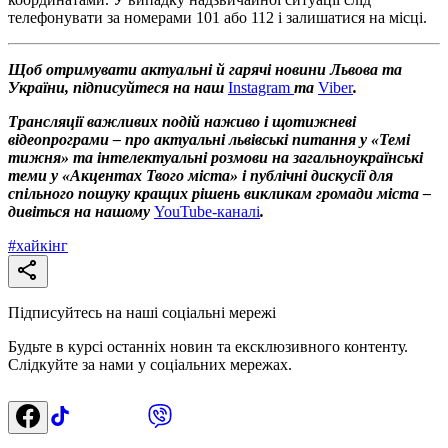
телефонувати за номерами 101 або 112 і залишатися на місці.
Щоб отримувати актуальні й гарячі новини Львова та
України, підписуйтеся на наш
Instagram
та
Viber
.
Трансляції важливих подій наживо і щотижневі
відеопрограми – про актуальні львівські питання у «Темі
тижня» та інтелектуальні розмови на загальноукраїнські
теми у «Акцентах Твого міста» і публічні дискусії для
спільного пошуку кращих рішень викликам громади міста –
дивіться на нашому
YouTube-каналі
.
#
хайкінг
Підписуйтесь на наші соціальні мережі
Будьте в курсі останніх новин та ексклюзивного контенту.
Слідкуйте за нами у соціальних мережах.