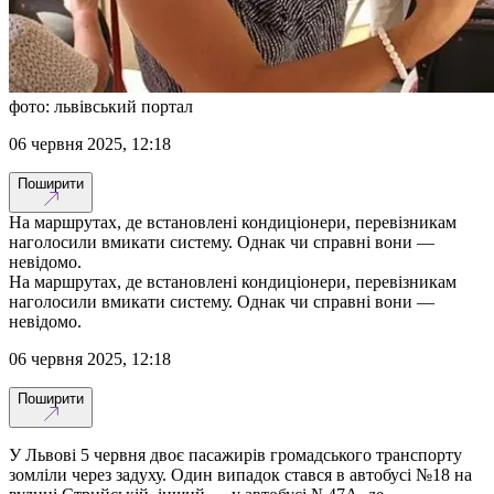
фото: львівський портал
06 червня 2025, 12:18
Поширити
На маршрутах, де встановлені кондиціонери, перевізникам
наголосили вмикати систему. Однак чи справні вони —
невідомо.
На маршрутах, де встановлені кондиціонери, перевізникам
наголосили вмикати систему. Однак чи справні вони —
невідомо.
06 червня 2025, 12:18
Поширити
У Львові 5 червня двоє пасажирів громадського транспорту
зомліли через задуху. Один випадок стався в автобусі №18 на