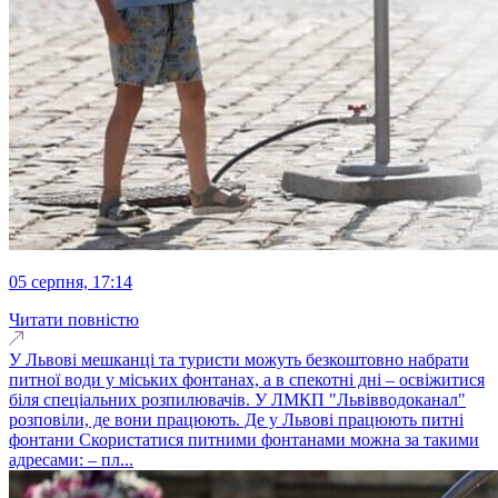
05 серпня, 17:14
Читати повністю
У Львові мешканці та туристи можуть безкоштовно набрати
питної води у міських фонтанах, а в спекотні дні – освіжитися
біля спеціальних розпилювачів. У ЛМКП "Львівводоканал"
розповіли, де вони працюють. Де у Львові працюють питні
фонтани Скористатися питними фонтанами можна за такими
адресами: – пл...