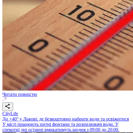
Читати повністю
CityLife
До +40° у Львові: де безкоштовно набрати води та освіжитися
У місті працюють питні фонтани та розпилювачі води. У
спекотні дні останні вмикатимуть щодня з 09:00 до 20:00.