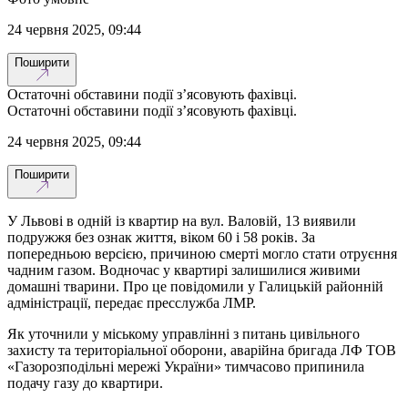
24 червня 2025, 09:44
Поширити
Остаточні обставини події з’ясовують фахівці.
Остаточні обставини події з’ясовують фахівці.
24 червня 2025, 09:44
Поширити
У Львові в одній із квартир на вул. Валовій, 13 виявили
подружжя без ознак життя, віком 60 і 58 років. За
попередньою версією, причиною смерті могло стати отруєння
чадним газом. Водночас у квартирі залишилися живими
домашні тварини. Про це повідомили у Галицькій районній
адміністрації, передає пресслужба ЛМР.
Як уточнили у міському управлінні з питань цивільного
захисту та територіальної оборони, аварійна бригада ЛФ ТОВ
«Газорозподільні мережі України» тимчасово припинила
подачу газу до квартири.