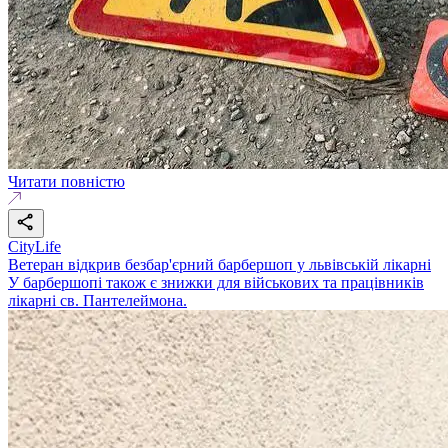
Читати повністю
CityLife
Ветеран відкрив безбар'єрний барбершоп у львівській лікарні
У барбершопі також є знижки для військових та працівників
лікарні св. Пантелеймона.