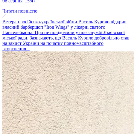
06 серпня, 15:47
Читати повністю
Ветеран російсько-української війни Василь Курило відкрив
власний барбершоп "Iron Wings" у лікарні святого
Пантелеймона. Про це повідомили у пресслужбі Львівської
міської ради. Зазначають, що Василь Курило добровільно став
на захист України на початку повномасштабного
вторгнення...