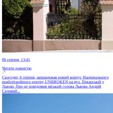
06 серпня, 13:41
Читати повністю
Сьогодні, 6 серпня, запрацював новий корпус Національного
реабілітаційного центру UNBROKEN на вул. Пекарській у
Львові. Про це повідомив міський голова Львова Андрій
Садовий...