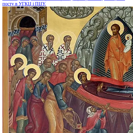
посту в УГКЦ і ПЦУ.