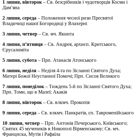
1 липня, вівторок
– Св. безсрібників і чудотворців Косми і
Дам’яна
2 липня, середа
– Положення чесної ризи Пресвятої
Владичиці нашої Богородиці у Влахерні
3 липня, четвер
– Св. мч. Якинта
4 липня, п’ятниця
– Св. Андрея, архиєп. Критського,
Єрусалиміта
5 липня, субота
– Прп. Атанасія Атонського
6 липня, неділя
– Неділя 4-та по Зісланні Святого Духа;
Матері Божої Неустанної Помочі; Прп. Сисоя Великого
7 липня, понеділок
– Тиждень 5-й по Зісланні Святого Духа;
Прп. Томи, що в Малеї; Акакія
8 липня, вівторок
– Св. влкмч. Прокопія
9 липня, середа
– Св. влкмч. Панкратія, єп. Тавроменійського
10 липня, четвер
– Прп. Антонія Печерського, Київського;
Святих 45 мучеників в Никополі Вірменському; Св. мч.
Франциска, Мутія і Рафаїла