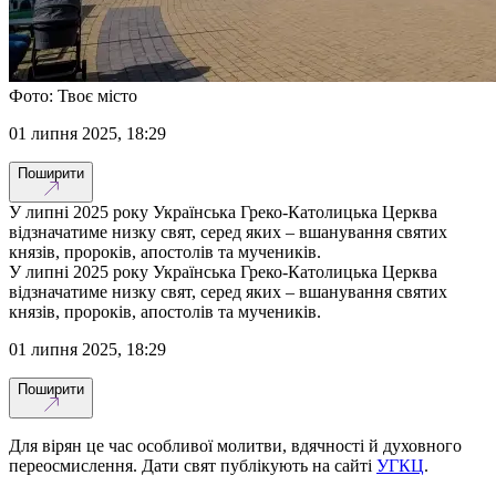
Фото: Твоє місто
01 липня 2025, 18:29
Поширити
У липні 2025 року Українська Греко-Католицька Церква
відзначатиме низку свят, серед яких – вшанування святих
князів, пророків, апостолів та мучеників.
У липні 2025 року Українська Греко-Католицька Церква
відзначатиме низку свят, серед яких – вшанування святих
князів, пророків, апостолів та мучеників.
01 липня 2025, 18:29
Поширити
Для вірян це час особливої молитви, вдячності й духовного
переосмислення. Дати свят публікують на сайті
УГКЦ
.