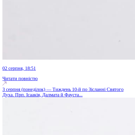
02 серпня, 18:51
Читати повністю
3 серпня (понеділок) — Тиждень 10-й по Зісланні Святого
Духа. Прп. Ісаакія, Далмата й Фауста...