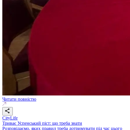
Читати повністю
CityLife
Триває Успенський піст: що треба знати
Розповідаємо, яких правил треба дотримувати під час цього