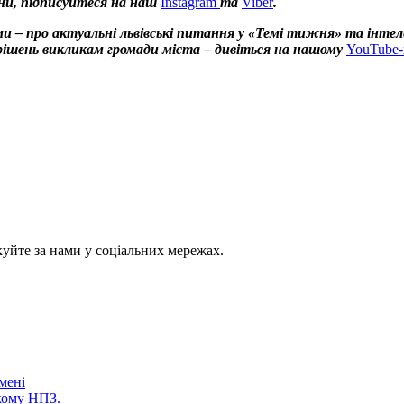
ни, підписуйтеся на наш
Instagram
та
Viber
.
и – про актуальні львівські питання у «Темі тижня» та інтел
х рішень викликам громади міста – дивіться на нашому
YouTube-
куйте за нами у соціальних мережах.
мені
кому НПЗ.