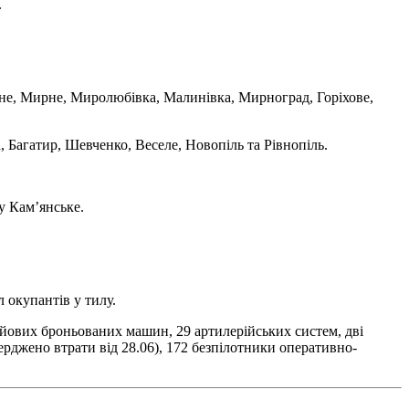
.
іне, Мирне, Миролюбівка, Малинівка, Мирноград, Горіхове,
 Багатир, Шевченко, Веселе, Новопіль та Рівнопіль.
у Кам’янське.
 окупантів у тилу.
бойових броньованих машин, 29 артилерійських систем, дві
ерджено втрати від 28.06), 172 безпілотники оперативно-