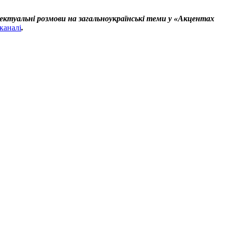
ектуальні розмови на загальноукраїнські теми у «Акцентах
каналі
.