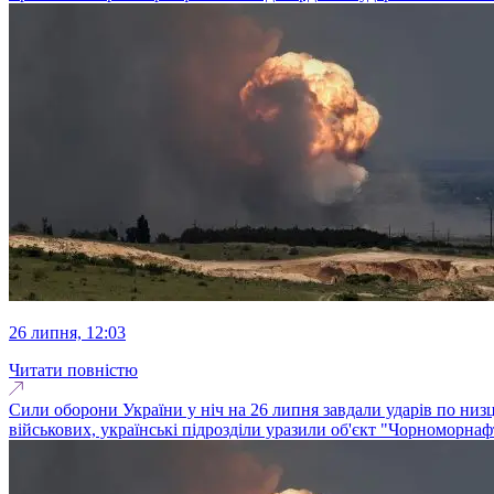
26 липня, 12:03
Читати повністю
Сили оборони України у ніч на 26 липня завдали ударів по низ
військових, українські підрозділи уразили об'єкт "Чорноморнаф