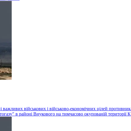
ці важливих військових і військово-економічних цілей противни
тогазу" в районі Внукового на тимчасово окупованій території К