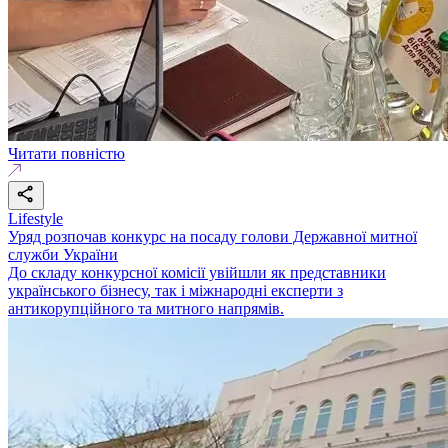
Читати повністю
Lifestyle
Уряд розпочав конкурс на посаду голови Державної митної
служби України
До складу конкурсної комісії увійшли як представники
українського бізнесу, так і міжнародні експерти з
антикорупційного та митного напрямів.