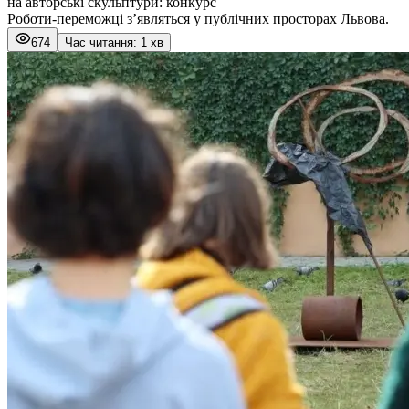
на авторські скульптури: конкурс
Роботи-переможці з’являться у публічних просторах Львова.
674
Час читання: 1 хв