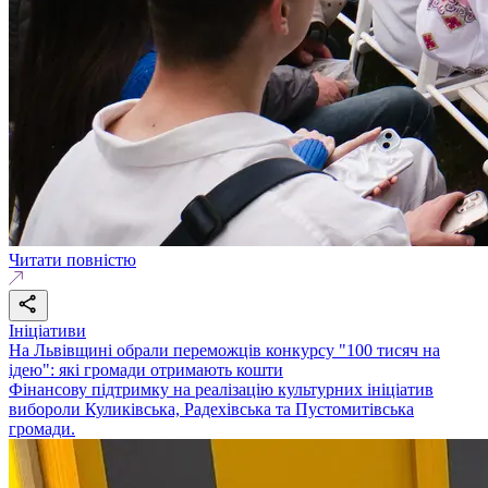
Читати повністю
Ініціативи
На Львівщині обрали переможців конкурсу "100 тисяч на
ідею": які громади отримають кошти
Фінансову підтримку на реалізацію культурних ініціатив
вибороли Куликівська, Радехівська та Пустомитівська
громади.