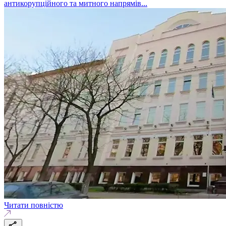
антикорупційного та митного напрямів...
Читати повністю