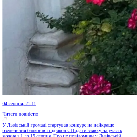
04 серпня, 21:11
Читати повністю
У Львівській громаді стартував конкурс на найкраще
озеленення балконів і підвіконь. Подати заявку на участь
можна з 1 до 15 серпня. Про це повідомили у Львівській