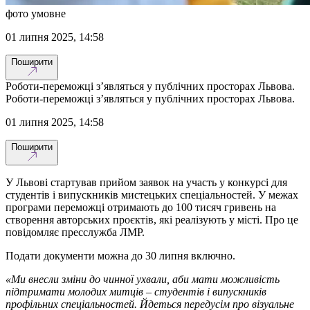
фото умовне
01 липня 2025, 14:58
Поширити
Роботи-переможці з’являться у публічних просторах Львова.
Роботи-переможці з’являться у публічних просторах Львова.
01 липня 2025, 14:58
Поширити
У Львові стартував прийом заявок на участь у конкурсі для
студентів і випускників мистецьких спеціальностей. У межах
програми переможці отримають до 100 тисяч гривень на
створення авторських проєктів, які реалізують у місті. Про це
повідомляє пресслужба ЛМР.
Подати документи можна до 30 липня включно.
«Ми внесли зміни до чинної ухвали, аби мати можливість
підтримати молодих митців – студентів і випускників
профільних спеціальностей. Йдеться передусім про візуальне