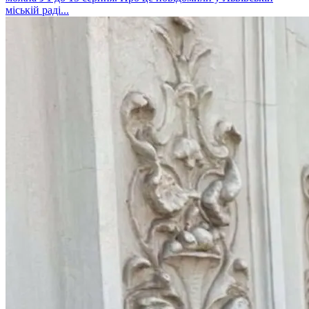
міській раді...