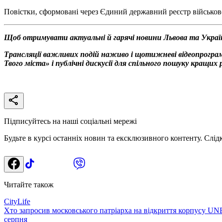
Повістки, сформовані через Єдиний державний реєстр військово
Щоб отримувати актуальні й гарячі новини Львова та Украї
Трансляції важливих подій наживо і щотижневі відеопрограм
Твого міста» і публічні дискусії для спільного пошуку кращи
Підписуйтесь на наші соціальні мережі
Будьте в курсі останніх новин та ексклюзивного контенту. Слід
Читайте також
CityLife
Хто запросив московського патріарха на відкриття корпусу UN
серпня