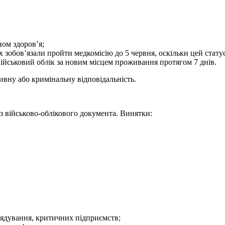
ном здоров’я;
 зобов’язали пройти медкомісію до 5 червня, оскільки цей стату
військовий облік за новим місцем проживання протягом 7 днів.
ивну або кримінальну відповідальність.
ез військово-облікового документа. Винятки:
рядування, критичних підприємств;