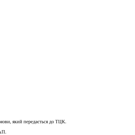
дмови, який передається до ТЦК.
АП.