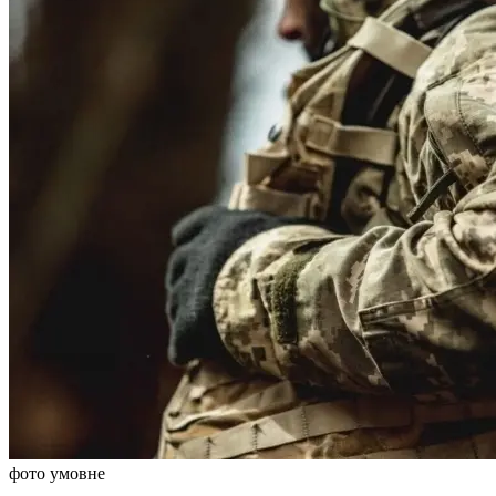
фото умовне