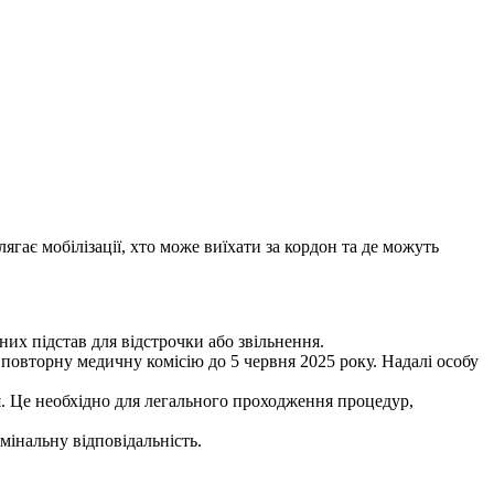
лягає мобілізації, хто може виїхати за кордон та де можуть
них підстав для відстрочки або звільнення.
и повторну медичну комісію до 5 червня 2025 року. Надалі особу
я. Це необхідно для легального проходження процедур,
имінальну відповідальність.