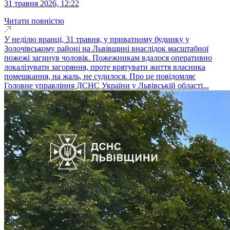
31 травня 2026, 12:22
Читати повністю
У неділю вранці, 31 травня, у приватному будинку у
Золочівському районі на Львівщині внаслідок масштабної
пожежі загинув чоловік. Пожежникам вдалося оперативно
локалізувати загоряння, проте врятувати життя власника
помешкання, на жаль, не судилося. Про це повідомляє
Головне управління ДСНС України у Львівській області...