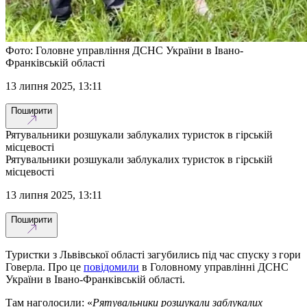
Фото: Головне управління ДСНС України в Івано-
Франківській області
13 липня 2025, 13:11
Поширити
Рятувальники розшукали заблукалих туристок в гірській
місцевості
Рятувальники розшукали заблукалих туристок в гірській
місцевості
13 липня 2025, 13:11
Поширити
Туристки з Львівської області загубились під час спуску з гори
Говерла. Про це
повідомили
в Головному управлінні ДСНС
України в Івано-Франківській області.
Там наголосили: «
Рятувальники розшукали заблукалих