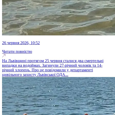
26 червня 2026, 10:52
Читати повністю
На Львівщині протягом 25 червня сталися два смертельні
випадки на водоймах. Загинули 27-річний чоловік та 14-
річний хлопець. Про це повідомили у департаменті
цивільного захисту Львівської ОДА...