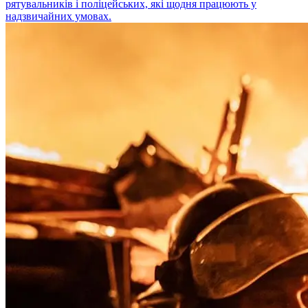
рятувальників і поліцейських, які щодня працюють у
надзвичайних умовах.