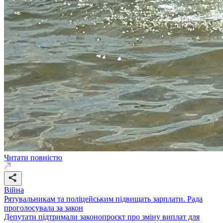
Читати повністю
Війна
Рятувальникам та поліцейським підвищать зарплати. Рада
проголосувала за закон
Депутати підтримали законопроєкт про зміну виплат для