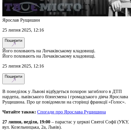
Ярослав Рущишин
25 липня 2025, 12:16
Поширити
Його поховають на Личаківському кладовищі.
Його поховають на Личаківському кладовищі.
25 липня 2025, 12:16
Поширити
В понеділок у Львові відбудеться похорон загиблого в ДТП
нардепа, львівського бізнесмена і громадського діяча Ярослава
Рущишина. Про це повідомили на сторінці франкції «Голос».
Читайте також:
Спогади про Ярослава Рущишина
27 липня, неділя, 19:00
– парастас у церкві Святої Софії (УКУ,
вул. Козельницька, 2а, Львів).