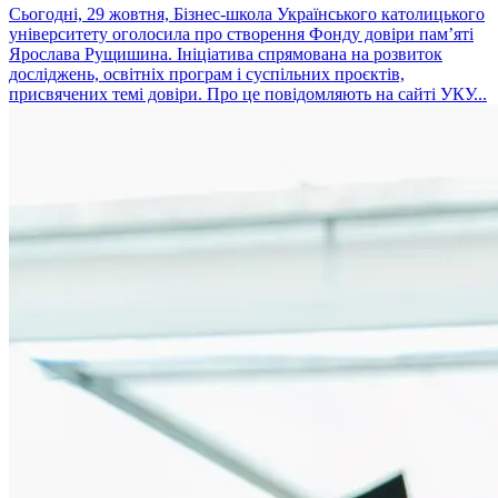
Сьогодні, 29 жовтня, Бізнес-школа Українського католицького
університету оголосила про створення Фонду довіри пам’яті
Ярослава Рущишина. Ініціатива спрямована на розвиток
досліджень, освітніх програм і суспільних проєктів,
присвячених темі довіри. Про це повідомляють на сайті УКУ...