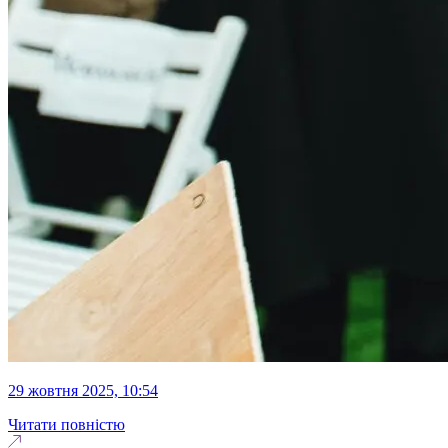
29 жовтня 2025, 10:54
Читати повністю