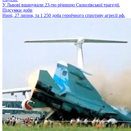
У Львові вшанували 23-тю річницю Скнилівської трагедії.
Підсумки доби
Нині, 27 липня, та 1 250 доба героїчного спротиву агресії рф.