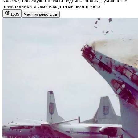
Участь у Богослужінні взяли родичі загиблих, духовенство,
представники міської влади та мешканці міста.
1635
Час читання: 1 хв