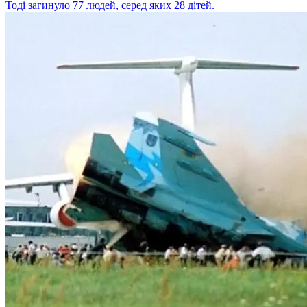
Тоді загинуло 77 людей, серед яких 28 дітей.