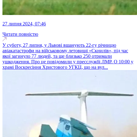
27 липня 2024, 07:46
Читати повністю
У суботу, 27 липня, у Львові вшанують 22-гу річницю
авіакатастрофи на військовому летовищі «Скнилів», під час
якої загинуло 77 людей, та ще близько 250 отримали
ушкодження. Про це повідомили у пресслужбі ЛМР. О 10:00 у
храмі Воскресіння Христового УГКЦ, що на вул...