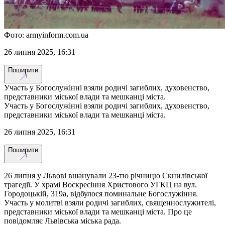
Фото: armyinform.com.ua
26 липня 2025, 16:31
Поширити
Участь у Богослужінні взяли родичі загиблих, духовенство,
представники міської влади та мешканці міста.
Участь у Богослужінні взяли родичі загиблих, духовенство,
представники міської влади та мешканці міста.
26 липня 2025, 16:31
Поширити
26 липня у Львові вшанували 23-тю річницю Скнилівської
трагедії. У храмі Воскресіння Христового УГКЦ на вул.
Городоцькій, 319а, відбулося поминальне Богослужіння.
Участь у молитві взяли родичі загиблих, священнослужителі,
представники міської влади та мешканці міста. Про це
повідомляє Львівська міська рада.