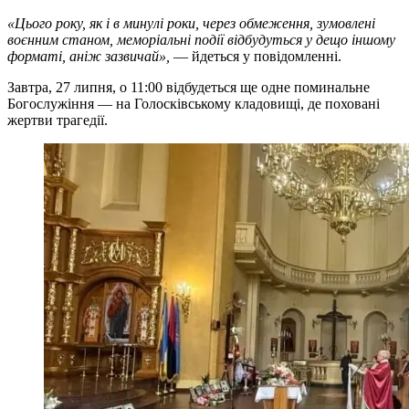
«Цього року, як і в минулі роки, через обмеження, зумовлені
воєнним станом, меморіальні події відбудуться у дещо іншому
форматі, аніж зазвичай»,
— йдеться у повідомленні.
Завтра, 27 липня, о 11:00 відбудеться ще одне поминальне
Богослужіння — на Голосківському кладовищі, де поховані
жертви трагедії.