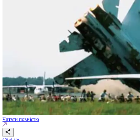
Читати повністю
CityLife