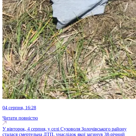
04 серпня, 16:28
Читати повністю
У вівторок, 4 серпня, у селі Суховоля Золочівського району
сталася смертельна ДТП, унаслідок якої загинув 38-річний