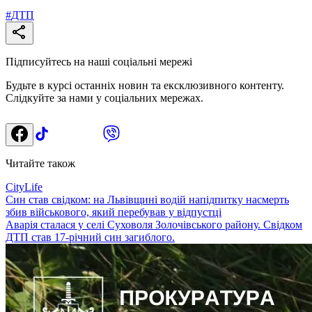
#
ДТП
Підписуйтесь на наші соціальні мережі
Будьте в курсі останніх новин та ексклюзивного контенту.
Слідкуйте за нами у соціальних мережах.
Читайте також
CityLife
Син став свідком: на Львівщині водій напідпитку насмерть
збив військового, який перебував у відпустці
Аварія сталася у селі Суховоля Золочівського району. Свідком
ДТП став 17-річний син загиблого.