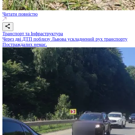
Читати повністю
Транспорт та Інфраструктура
Через дві ДТП поблизу Львова ускладнений рух транспорту
Постраждалих немає.