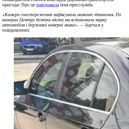
пригоди. Про це
повідомила
їхня пресслужба.
«Камери спостереження зафіксували момент зіткнення. По
камерах Центру безпеки міста ми встановили марку
автомобіля і державні номерні знаки
», — йдеться у
повідомленні.