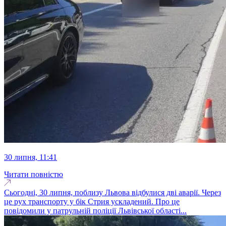
30 липня, 11:41
Читати повністю
Сьогодні, 30 липня, поблизу Львова відбулися дві аварії. Через
це рух транспорту у бік Стрия ускладений. Про це
повідомили у патрульній поліції Львівської області...