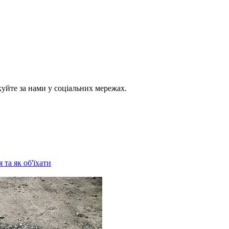
куйте за нами у соціальних мережах.
 та як об'їхати