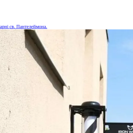
карні св. Пантелеймона.