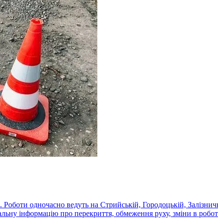
 Роботи одночасно ведуть на Стрийській, Городоцькій, Залізнич
альну інформацію про перекриття, обмеження руху, зміни в роботі