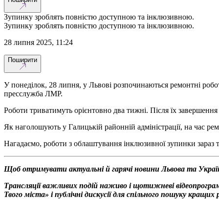
Зупинку зроблять повністю доступною та інклюзивною.
Зупинку зроблять повністю доступною та інклюзивною.
28 липня 2025, 11:24
Поширити
У понеділок, 28 липня, у Львові розпочинаються ремонтні роб
пресслужба ЛМР.
Роботи триватимуть орієнтовно два тижні. Після їх завершення
Як наголошують у Галицькій районній адміністрації, на час рем
Нагадаємо, роботи з облаштування інклюзивної зупинки зараз
Щоб отримувати актуальні й гарячі новини Львова та Украї
Трансляції важливих подій наживо і щотижневі відеопрограм
Твого міста» і публічні дискусії для спільного пошуку кращи