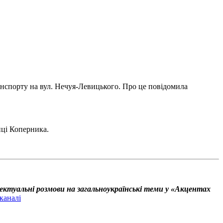
нспорту на вул. Нечуя-Левицького. Про це повідомила
иці Коперника.
ектуальні розмови на загальноукраїнські теми у «Акцентах
каналі