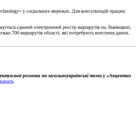
Technology» у соціальних мережах. Для консультацій працює
рмується єдиний електронний реєстр маршрутів на Львівщині,
зько 700 маршрутів області, які потребують внесення даних.
ектуальні розмови на загальноукраїнські теми у «Акцентах
каналі
.