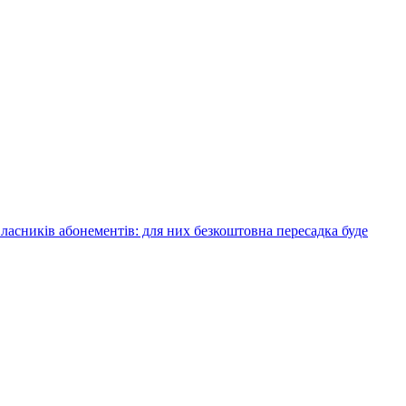
асників абонементів: для них безкоштовна пересадка буде