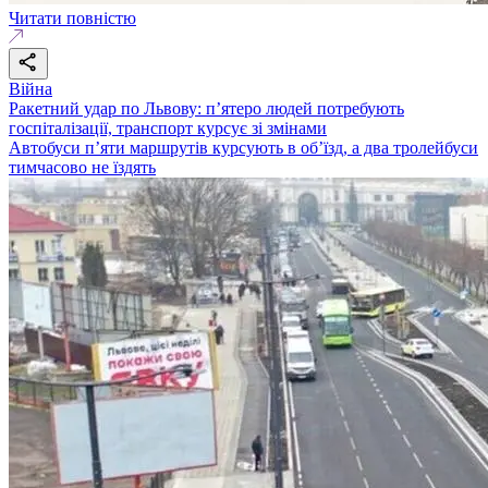
Читати повністю
Війна
Ракетний удар по Львову: п’ятеро людей потребують
госпіталізації, транспорт курсує зі змінами
Автобуси п’яти маршрутів курсують в об’їзд, а два тролейбуси
тимчасово не їздять