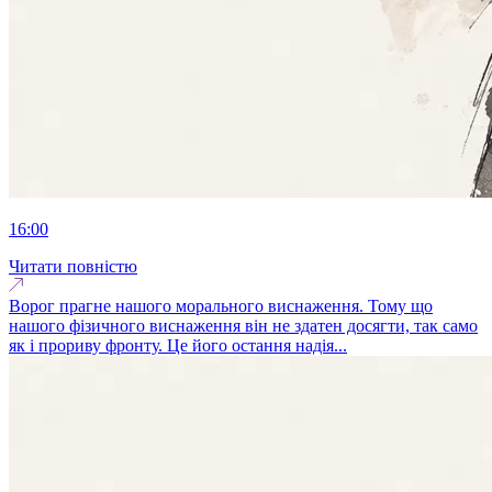
16:00
Читати повністю
Ворог прагне нашого морального виснаження. Тому що
нашого фізичного виснаження він не здатен досягти, так само
як і прориву фронту. Це його остання надія...