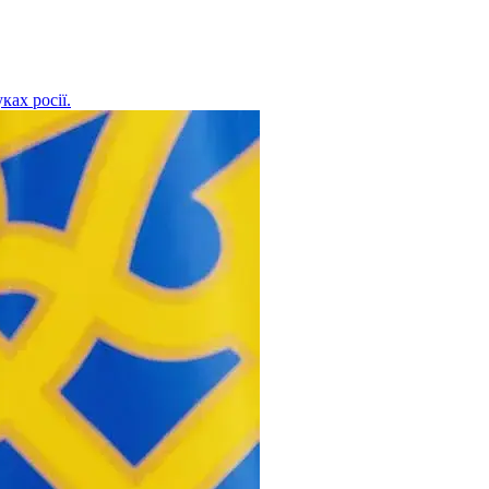
ках росії.