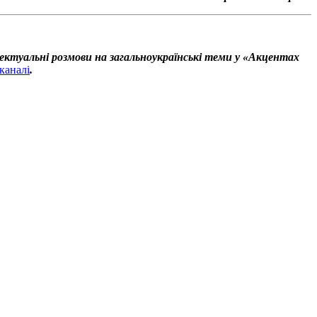
ектуальні розмови на загальноукраїнські теми у «Акцентах
каналі
.