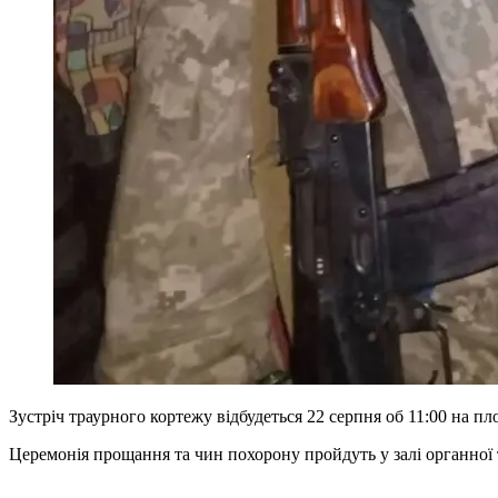
Зустріч траурного кортежу відбудеться 22 серпня об 11:00 на пл
Церемонія прощання та чин похорону пройдуть у залі органної 