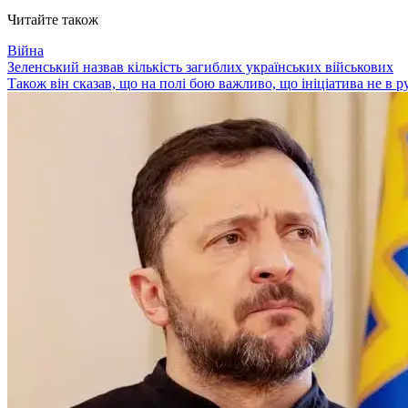
Читайте також
Війна
Зеленський назвав кількість загиблих українських військових
Також він сказав, що на полі бою важливо, що ініціатива не в ру