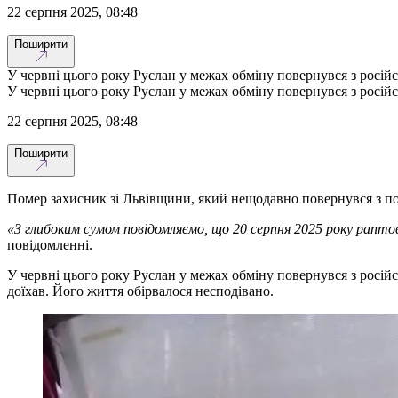
22 серпня 2025, 08:48
Поширити
У червні цього року Руслан у межах обміну повернувся з російс
У червні цього року Руслан у межах обміну повернувся з російс
22 серпня 2025, 08:48
Поширити
Помер захисник зі Львівщини, який нещодавно повернувся з по
«З глибоким сумом повідомляємо, що 20 серпня 2025 року рапто
повідомленні.
У червні цього року Руслан у межах обміну повернувся з російсь
доїхав. Його життя обірвалося несподівано.