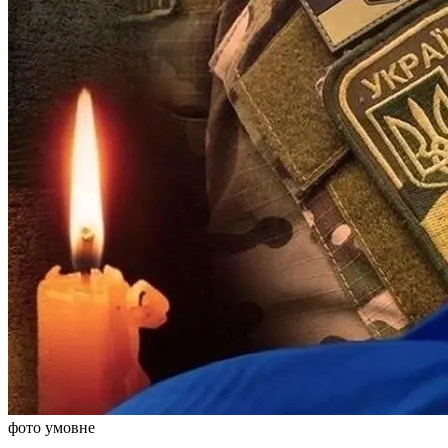
фото умовне