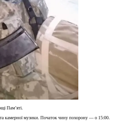
ощі Пам’яті.
та камерної музики. Початок чину похорону — о 15:00.