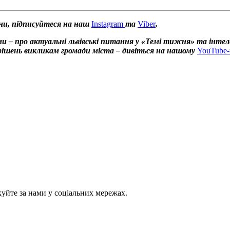
ни, підписуйтеся на наш
Instagram
та
Viber
.
и – про актуальні львівські питання у «Темі тижня» та інтел
х рішень викликам громади міста – дивіться на нашому
YouTube-
куйте за нами у соціальних мережах.