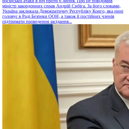
російської атаки в ніч проти 6 липня. Про це повідомив
міністр закордонних справ Андрій Сибіга. За його словами,
Україна закликала Демократичну Республіку Конго, яка нині
головує в Раді Безпеки ООН, а також її постійних членів
підтримати проведення засідання...