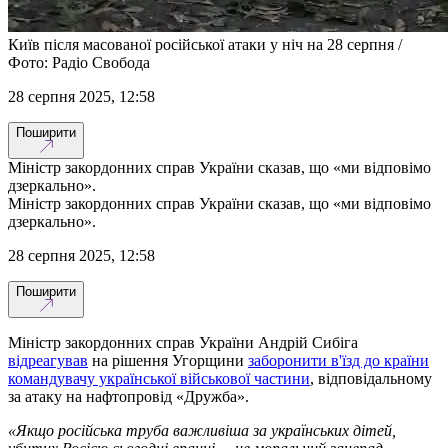
Київ після масованої російської атаки у ніч на 28 серпня /
Фото: Радіо Свобода
28 серпня 2025, 12:58
Поширити
Міністр закордонних справ України сказав, що «ми відповімо
дзеркально».
Міністр закордонних справ України сказав, що «ми відповімо
дзеркально».
28 серпня 2025, 12:58
Поширити
Міністр закордонних справ України Андрій Сибіга
відреагував
на рішення Угорщини
заборонити в'їзд до країни
командувачу української військової частини
, відповідальному
за атаку на нафтопровід «Дружба».
«Якщо російська труба важливіша за українських дітей,