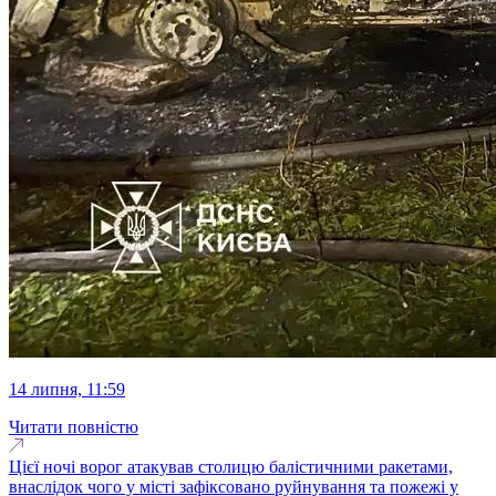
14 липня, 11:59
Читати повністю
Цієї ночі ворог атакував столицю балістичними ракетами,
внаслідок чого у місті зафіксовано руйнування та пожежі у