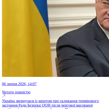
06 липня 2026, 14:07
Читати повністю
Україна звернулася із запитом про скликання термінового
засідання Ради Безпеки ООН після чергової масованої