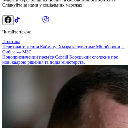
Слідкуйте за нами у соціальних мережах.
Читайте також
Політика
Перезавантаження Кабміну: Хмара керуватиме Міноборони, а
Сибіга — МЗС
Новопризначений прем'єр Сергій Корецький оголосив про
нові кадрові рішення та поділ міністерств.