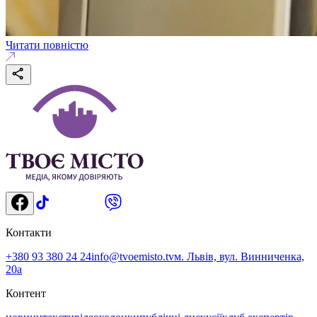
Читати повністю
Контакти
+380 93 380 24 24
info@tvoemisto.tv
м. Львів, вул. Винниченка,
20а
Контент