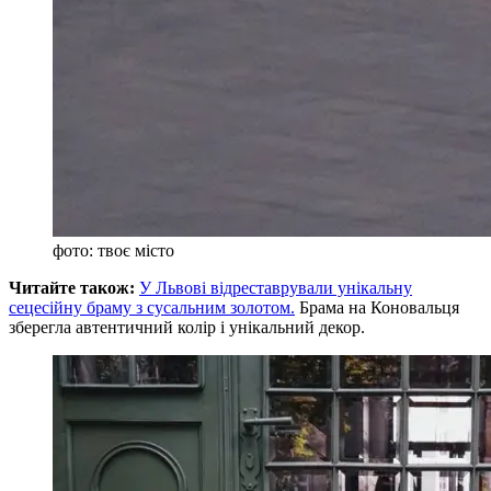
фото: твоє місто
Читайте також:
У Львові відреставрували унікальну
сецесійну браму з сусальним золотом.
Брама на Коновальця
зберегла автентичний колір і унікальний декор.