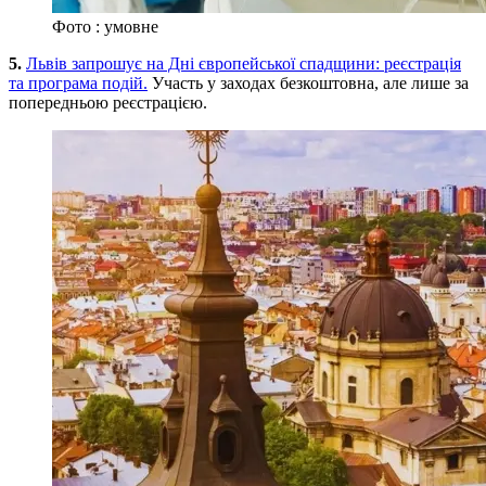
Фото : умовне
5.
Львів запрошує на Дні європейської спадщини: реєстрація
та програма подій.
Участь у заходах безкоштовна, але лише за
попередньою реєстрацією.