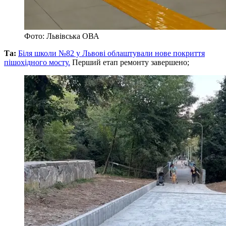
Фото: Львівська ОВА
Та:
Біля школи №82 у Львові облаштували нове покриття
пішохідного мосту.
Перший етап ремонту завершено;