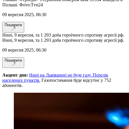
Польші. Фото:Tvn24
09 вересня 2025, 06:30
Поширити
Нині, 9 вересня, та 1 293 доба героїчного спротиву агресії рф.
Нині, 9 вересня, та 1 293 доба героїчного спротиву агресії рф.
09 вересня 2025, 06:30
Поширити
Акцент дня:
Нині на Львівщині не буде газу. Перелік
населених пунктів.
Газопостачання буде відсутнє у 752
абонентів.