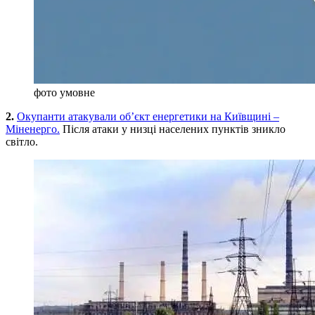
фото умовне
2.
Окупанти атакували об’єкт енергетики на Київщині –
Міненерго.
Після атаки у низці населених пунктів зникло
світло.