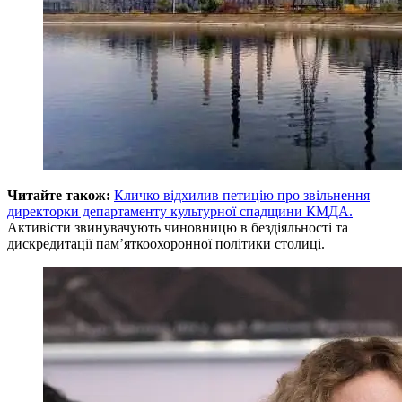
Читайте також:
Кличко відхилив петицію про звільнення
директорки департаменту культурної спадщини КМДА.
Активісти звинувачують чиновницю в бездіяльності та
дискредитації пам’яткоохоронної політики столиці.