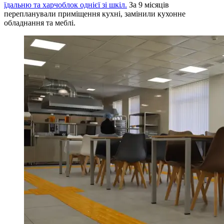
їдальню та харчоблок однієї зі шкіл.
За 9 місяців
перепланували приміщення кухні, замінили кухонне
обладнання та меблі.