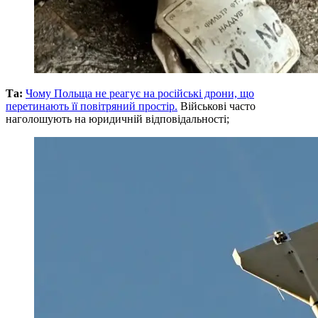
Та:
Чому Польща не реагує на російські дрони, що
перетинають її повітряний простір.
Військові часто
наголошують на юридичній відповідальності;