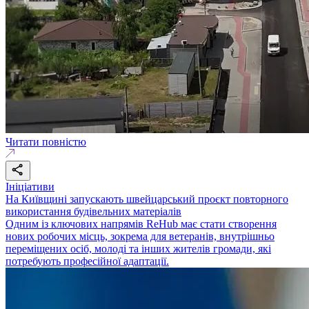
Читати повністю
Ініціативи
На Київщині запускають швейцарський проєкт повторного
використання будівельних матеріалів
Одним із ключових напрямів ReHub має стати створення
нових робочих місць, зокрема для ветеранів, внутрішньо
переміщених осіб, молоді та інших жителів громади, які
потребують професійної адаптації.