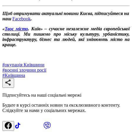
Щоб отримувати актуальні новини Києва, підписуйтеся на
наш
Facebook
.
«
Твоє місто
. Київ» – сучасне незалежне медіа європейської
столиці. Ми пишемо про міську культуру, урбаністику,
інфраструктуру, бізнес та людей, які змінюють місто на
краще.
#
окупація Київщини
#
воєнні злочини росії
#
Київщина
Підписуйтесь на наші соціальні мережі
Будьте в курсі останніх новин та ексклюзивного контенту.
Слідкуйте за нами у соціальних мережах.