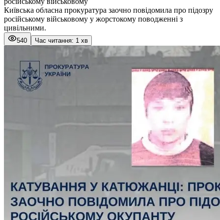
російському військовому
Київська обласна прокуратура заочно повідомила про підозру
російському військовому у жорстокому поводженні з
цивільними.
540
Час читання: 1 хв