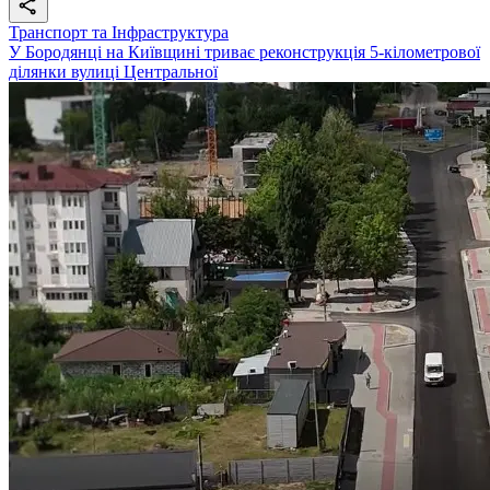
Транспорт та Інфраструктура
У Бородянці на Київщині триває реконструкція 5-кілометрової
ділянки вулиці Центральної