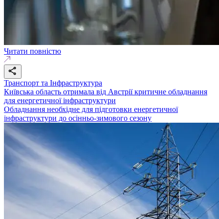
Читати повністю
Транспорт та Інфраструктура
Київська область отримала від Австрії критичне обладнання
для енергетичної інфраструктури
Обладнання необхідне для підготовки енергетичної
інфраструктури до осінньо-зимового сезону