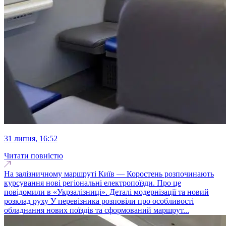
31 липня, 16:52
Читати повністю
На залізничному маршруті Київ — Коростень розпочинають
курсування нові регіональні електропоїзди. Про це
повідомили в «Укрзалізниці». Деталі модернізації та новий
розклад руху У перевізника розповіли про особливості
обладнання нових поїздів та сформований маршрут...