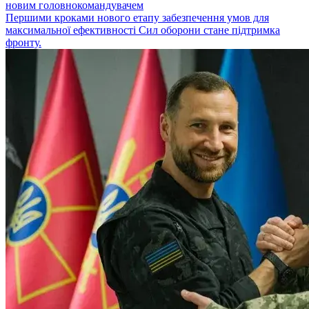
новим головнокомандувачем
Першими кроками нового етапу забезпечення умов для
максимальної ефективності Сил оборони стане підтримка
фронту.