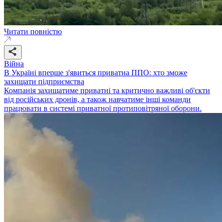
Читати повністю
Війна
В Україні вперше з'явиться приватна ППО: хто зможе
захищати підприємства
Компанія захищатиме приватні та критично важливі об'єкти
від російських дронів, а також навчатиме інші команди
працювати в системі приватної протиповітряної оборони.