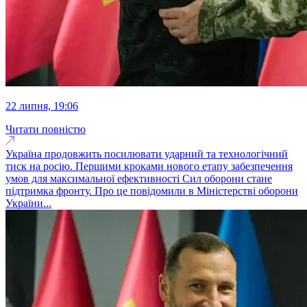
22 липня, 19:06
Читати повністю
Україна продовжить посилювати ударний та технологічний
тиск на росію. Першими кроками нового етапу забезпечення
умов для максимальної ефективності Сил оборони стане
підтримка фронту. Про це повідомили в Міністерстві оборони
України...