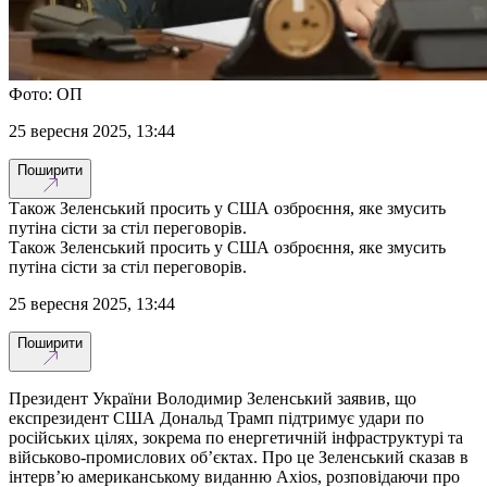
Фото: ОП
25 вересня 2025, 13:44
Поширити
Також Зеленський просить у США озброєння, яке змусить
путіна сісти за стіл переговорів.
Також Зеленський просить у США озброєння, яке змусить
путіна сісти за стіл переговорів.
25 вересня 2025, 13:44
Поширити
Президент України Володимир Зеленський заявив, що
експрезидент США Дональд Трамп підтримує удари по
російських цілях, зокрема по енергетичній інфраструктурі та
військово-промислових об’єктах. Про це Зеленський сказав в
інтерв’ю американському виданню Axios, розповідаючи про