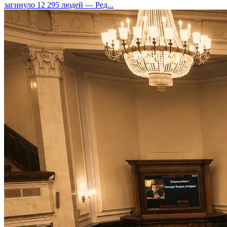
загинуло 12 295 людей — Ред...