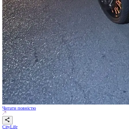
Читати повністю
CityLife