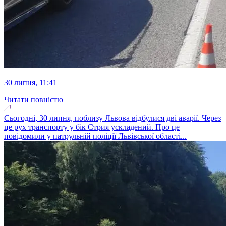
30 липня, 11:41
Читати повністю
Сьогодні, 30 липня, поблизу Львова відбулися дві аварії. Через
це рух транспорту у бік Стрия ускладений. Про це
повідомили у патрульній поліції Львівської області...