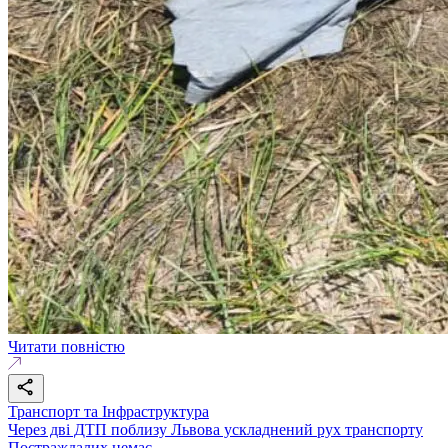
Читати повністю
Транспорт та Інфраструктура
Через дві ДТП поблизу Львова ускладнений рух транспорту
Постраждалих немає.