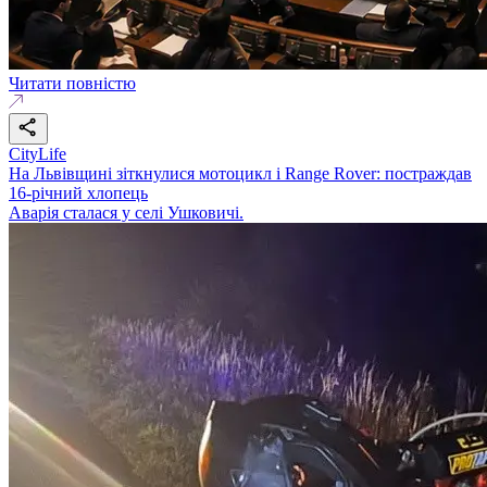
Читати повністю
CityLife
На Львівщині зіткнулися мотоцикл і Range Rover: постраждав
16-річний хлопець
Аварія сталася у селі Ушковичі.