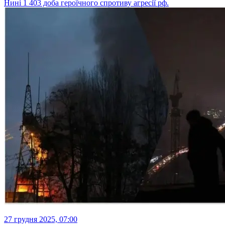
Нині 1 403 доба героїчного спротиву агресії рф.
27 грудня 2025, 07:00