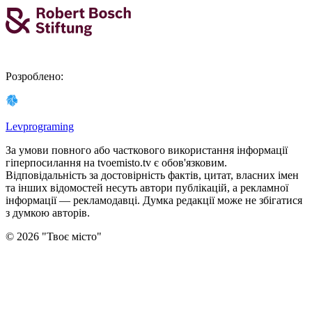
Розроблено
:
Levprograming
За умови повного або часткового використання iнформацiї
гіперпосилання на tvoemisto.tv є обов'язковим.
Відповідальність за достовірність фактів, цитат, власних імен
та інших відомостей несуть автори публікацій, а рекламної
інформації — рекламодавці. Думка редакцiї може не збiгатися
з думкою авторiв.
©
2026
"
Твоє місто
"