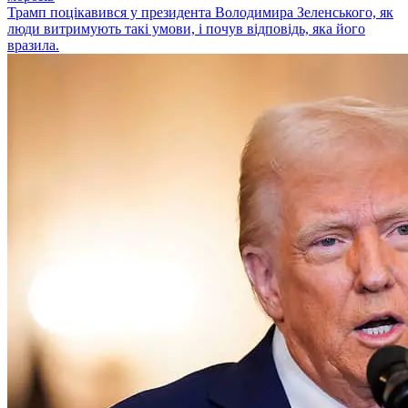
Трамп поцікавився у президента Володимира Зеленського, як
люди витримують такі умови, і почув відповідь, яка його
вразила.