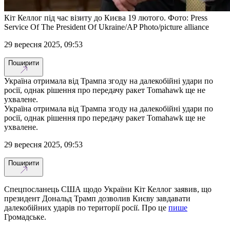
Кіт Келлог під час візиту до Києва 19 лютого. Фото: Press
Service Of The President Of Ukraine/AP Photo/picture alliance
29 вересня 2025, 09:53
Поширити
Україна отримала від Трампа згоду на далекобійні удари по
росії, однак рішення про передачу ракет Tomahawk ще не
ухвалене.
Україна отримала від Трампа згоду на далекобійні удари по
росії, однак рішення про передачу ракет Tomahawk ще не
ухвалене.
29 вересня 2025, 09:53
Поширити
Спецпосланець США щодо України Кіт Келлог заявив, що
президент Дональд Трамп дозволив Києву завдавати
далекобійних ударів по території росії. Про це
пише
Громадське.