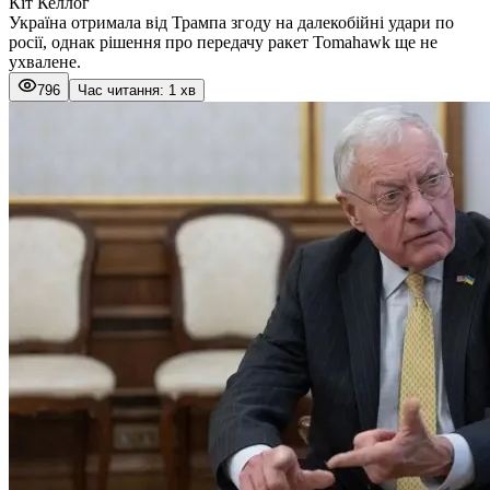
Кіт Келлог
Україна отримала від Трампа згоду на далекобійні удари по
росії, однак рішення про передачу ракет Tomahawk ще не
ухвалене.
796
Час читання: 1 хв