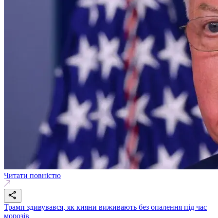
Читати повністю
Трамп здивувався, як кияни виживають без опалення під час
морозів