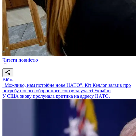
Читати повністю
Війна
"Можливо, нам потрібне нове НАТО". Кіт Келлог заявив про
потребу нового оборонного союзу за участі України
У США знову пролунала критика на адресу НАТО.