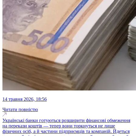
14 травня 2026, 18:56
Читати повністю
Українські банки готуються розширити фінансові обмеження
на перекази коштів — тепер вони торкнуться не лише
фізичних осіб, а й частини підприємців та компаній. Йдеться