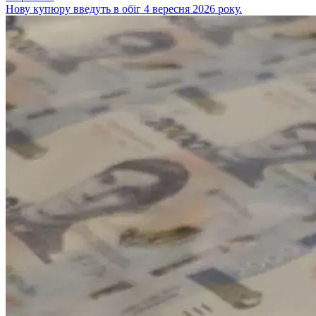
Нову купюру введуть в обіг 4 вересня 2026 року.