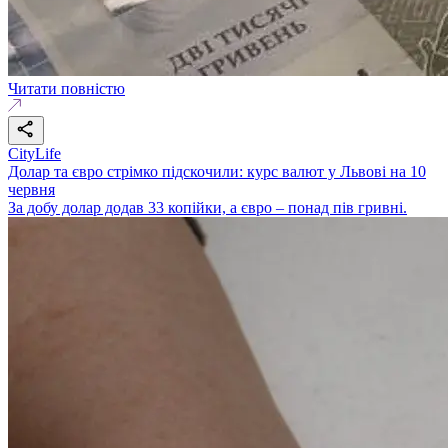
Читати повністю
CityLife
Долар та євро стрімко підскочили: курс валют у Львові на 10
червня
За добу долар додав 33 копійки, а євро – понад пів гривні.