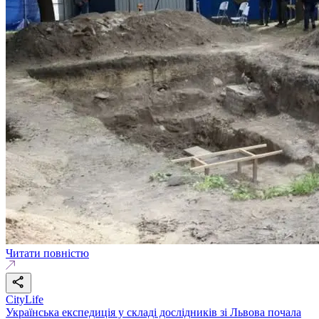
Читати повністю
CityLife
Українська експедиція у складі дослідників зі Львова почала