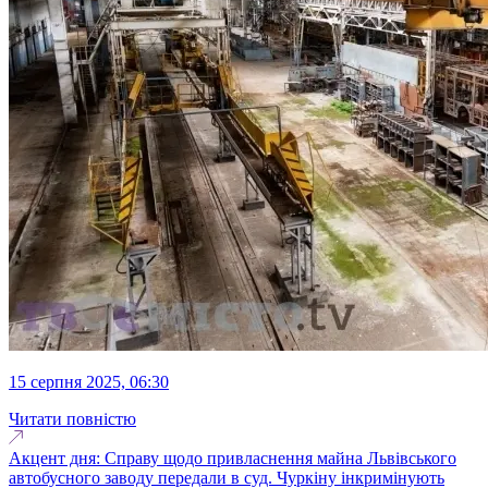
15 серпня 2025, 06:30
Читати повністю
Акцент дня: Справу щодо привласнення майна Львівського
автобусного заводу передали в суд. Чуркіну інкримінують