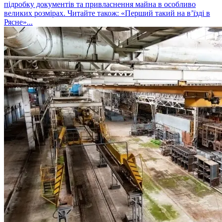
підробку документів та привласнення майна в особливо
великих розмірах. Читайте також: «Перший такий на в’їзді в
Рясне»...