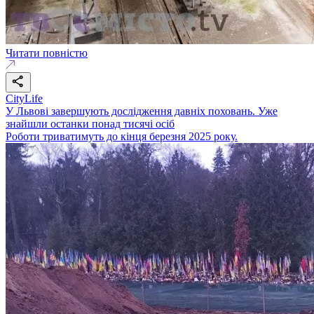
Читати повністю
CityLife
У Львові завершують дослідження давніх поховань. Уже
знайшли останки понад тисячі осіб
Роботи триватимуть до кінця березня 2025 року.