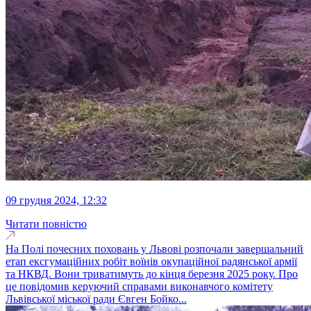
09 грудня 2024, 12:32
Читати повністю
На Полі почесних поховань у Львові розпочали завершальний
етап ексгумаційних робіт воїнів окупаційної радянської армії
та НКВД. Вони триватимуть до кінця березня 2025 року. Про
це повідомив керуючий справами виконавчого комітету
Львівської міської ради Євген Бойко...