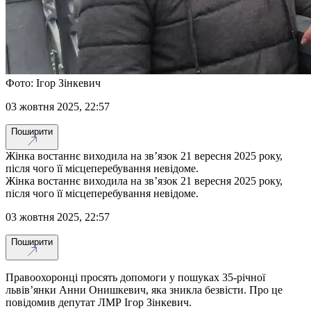
Фото: Ігор Зінкевич
03 жовтня 2025, 22:57
Поширити
Жінка востаннє виходила на зв’язок 21 вересня 2025 року,
після чого її місцеперебування невідоме.
Жінка востаннє виходила на зв’язок 21 вересня 2025 року,
після чого її місцеперебування невідоме.
03 жовтня 2025, 22:57
Поширити
Правоохоронці просять допомоги у пошуках 35-річної
львів’янки Анни Онишкевич, яка зникла безвісти. Про це
повідомив депутат ЛМР Ігор Зінкевич.