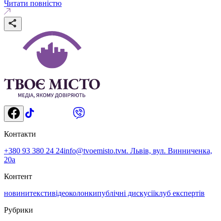
Читати повністю
Контакти
+380 93 380 24 24
info@tvoemisto.tv
м. Львів, вул. Винниченка,
20а
Контент
новини
тексти
відео
колонки
публічні дискусії
клуб експертів
Рубрики