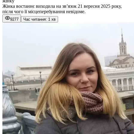
жінку
Жінка востаннє виходила на зв’язок 21 вересня 2025 року,
після чого її місцеперебування невідоме.
9277
Час читання: 1 хв