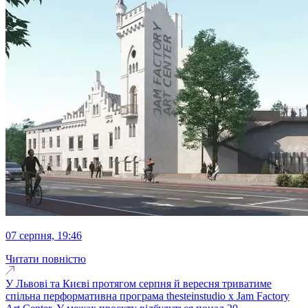
07 серпня, 19:46
Читати повністю
У Львові та Києві протягом серпня й вересня триватиме
спільна перформативна програма thesteinstudio x Jam Factory