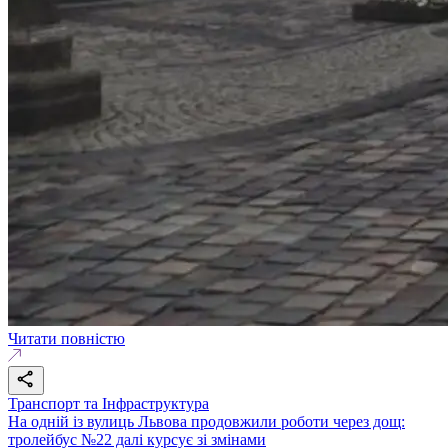
Читати повністю
Транспорт та Інфраструктура
На одній із вулиць Львова продовжили роботи через дощ:
тролейбус №22 далі курсує зі змінами