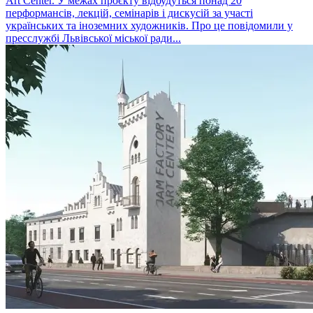
Art Center. У межах проєкту відбудуться понад 20
перформансів, лекцій, семінарів і дискусій за участі
українських та іноземних художників. Про це повідомили у
пресслужбі Львівської міської ради...