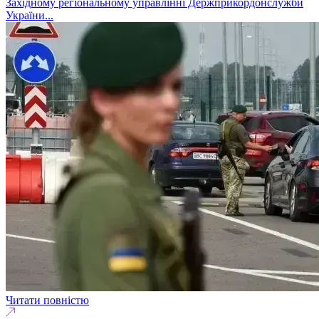
Західному регіональному управлінні Держприкордонслужби
України...
Читати повністю