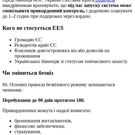
мандрівникам враховувати, що
під час запуску система може
сповільнити прикордонний контроль,
і додатково планувати
до 1–2 годин при подорожах через кордон.
Кого не стосується EES
Громадян ЄС
Резидентів країн ЄС
Власників довгострокових віз або дозволів на
проживання
Українських біженців зі статусом тимчасового захисту
Чи зміниться безвіз
Ні. Основні правила безвізового режиму залишаються
чинними:
Перебування до 90 днів протягом 180.
Прикордонники можуть і надалі вимагати:
бронювання житла/квитків,
фінансове забезпечення,
страхування,