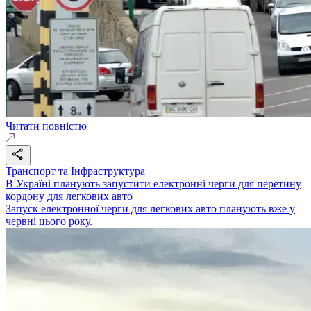
Читати повністю
Транспорт та Інфраструктура
В Україні планують запустити електронні черги для перетину
кордону для легкових авто
Запуск електронної черги для легкових авто планують вже у
червні цього року.