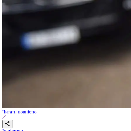
Читати повністю
Ініціативи