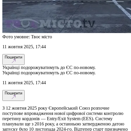
Фото умовне: Твоє місто
11 жовтня 2025, 17:44
Поширити
Українці подорожуватимуть до ЄС по-новому.
Українці подорожуватимуть до ЄС по-новому.
11 жовтня 2025, 17:44
Поширити
З 12 жовтня 2025 року Європейський Союз розпочне
поступове впровадження нової цифрової системи контролю
перетину кордонів — Entry/Exit System (EES). Систему
планували ще з 2016 року, а останньою затвердженою датою
запуску було 10 листопада 2024-го. Відтепер старт призначено