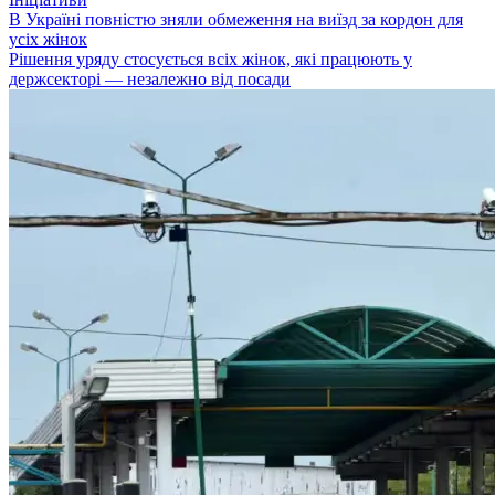
В Україні повністю зняли обмеження на виїзд за кордон для
усіх жінок
Рішення уряду стосується всіх жінок, які працюють у
держсекторі — незалежно від посади