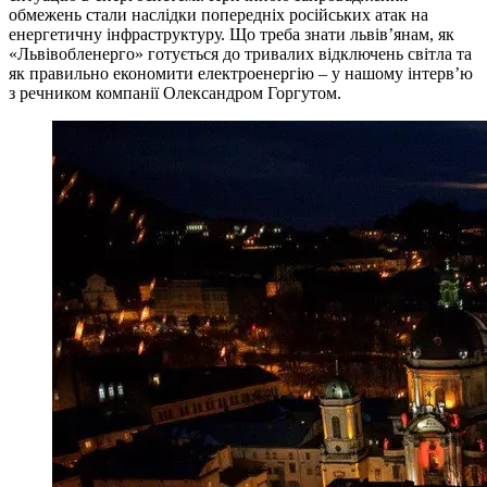
обмежень стали наслідки попередніх російських атак на
енергетичну інфраструктуру. Що треба знати львівʼянам, як
«Львівобленерго» готується до тривалих відключень світла та
як правильно економити електроенергію – у нашому інтерв’ю
з речником компанії Олександром Горгутом.