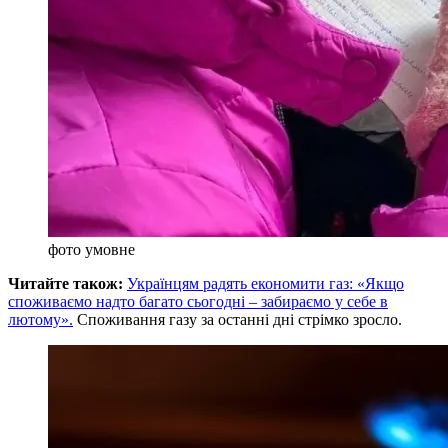
фото умовне
Читайте також:
Українцям радять економити газ: «Якщо
споживаємо надто багато сьогодні – забираємо у себе в
лютому».
Споживання газу за останні дні стрімко зросло.