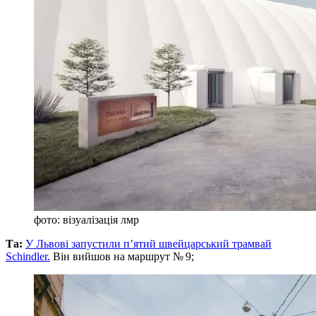
фото: візуалізація лмр
Та:
У Львові запустили п’ятий швейцарський трамвай
Schindler.
Він вийшов на маршрут № 9;