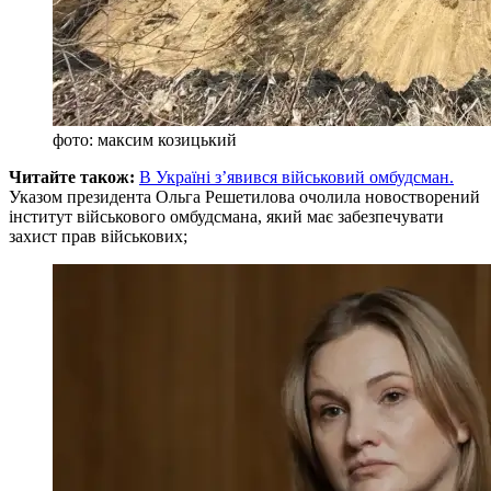
фото: максим козицький
Читайте також:
В Україні з’явився військовий омбудсман.
Указом президента Ольга Решетилова очолила новостворений
інститут військового омбудсмана, який має забезпечувати
захист прав військових;