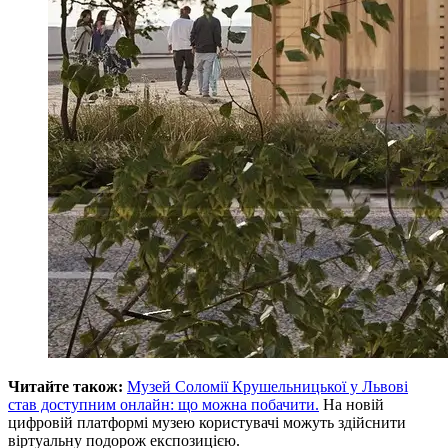
Читайте також:
Музей Соломії Крушельницької у Львові
став доступним онлайн: що можна побачити.
На новій
цифровій платформі музею користувачі можуть здійснити
віртуальну подорож експозицією.