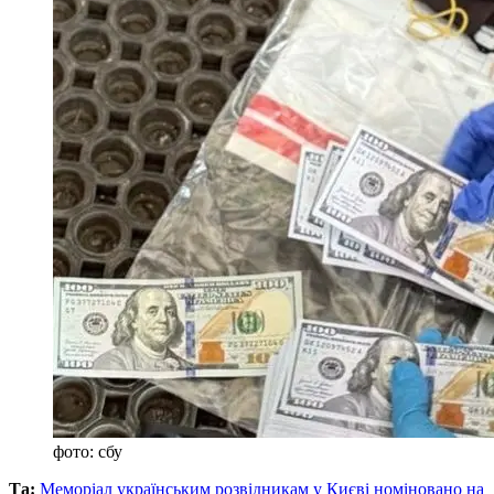
фото: сбу
Та:
Меморіал українським розвідникам у Києві номіновано на