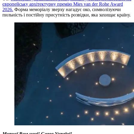
європейську архітектурну премію Mies van der Rohe Award
2026.
Форма меморіалу зверху нагадує око, символізуючи
пильність і постійну присутність розвідки, яка захищає країну.
Мирної Вам ночі! Слава Україні!