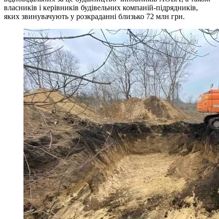
власників і керівників будівельних компаній-підрядників,
яких звинувачують у розкраданні близько 72 млн грн.