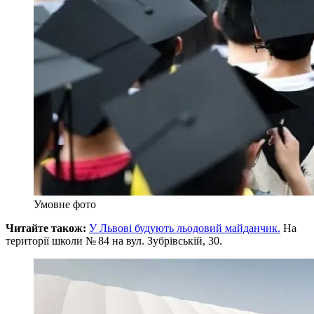
Умовне фото
Читайте також:
У Львові будують льодовий майданчик.
На
території школи № 84 на вул. Зубрівській, 30.