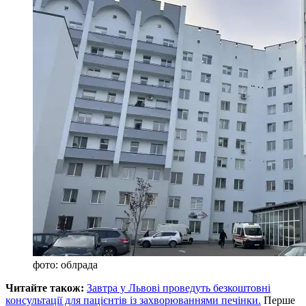
фото: облрада
Читайте також:
Завтра у Львові проведуть безкоштовні
консультації для пацієнтів із захворюваннями печінки.
Перше