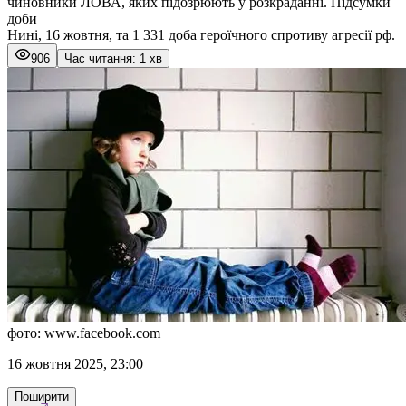
чиновники ЛОВА, яких підозрюють у розкраданні. Підсумки
доби
Нині, 16 жовтня, та 1 331 доба героїчного спротиву агресії рф.
906
Час читання: 1 хв
фото: www.facebook.com
16 жовтня 2025, 23:00
Поширити