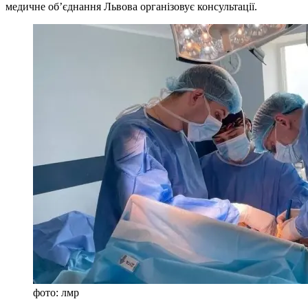
медичне об’єднання Львова організовує консультації.
фото: лмр