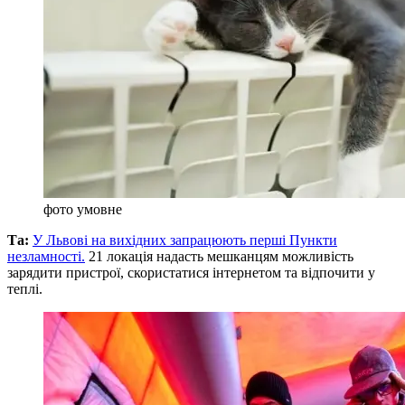
фото умовне
Та:
У Львові на вихідних запрацюють перші Пункти
незламності.
21 локація надасть мешканцям можливість
зарядити пристрої, скористатися інтернетом та відпочити у
теплі.