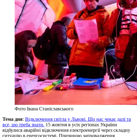
Фото Івана Станіславського
Тема дня
:
Відключення світла у Львові. Що нас чекає далі та
все, що треба знати.
15 жовтня в усіх регіонах України
відбулися аварійні відключення електроенергії через складну
ситуацію в енергосистемі. Причиною запровадження