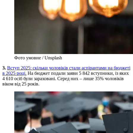
Фото умовне / Unsplash
3.
Вступ 2025: скільки чоловіків стали аспірантами на бюджеті
в 2025 році.
На бюджет подали заяви 5 842 вступники, із яких
4 610 осіб були зараховані. Серед них – лише 35% чоловіків
віком від 25 років.