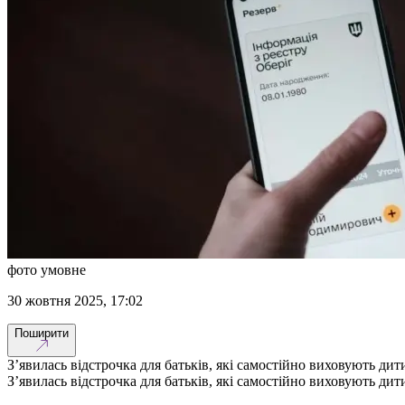
фото умовне
30 жовтня 2025, 17:02
Поширити
З’явилась відстрочка для батьків, які самостійно виховують дит
З’явилась відстрочка для батьків, які самостійно виховують дит