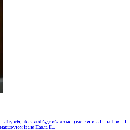
Літургія, після якої буде обхід з мощами святого Івана Павла ІІ
маршрутом Івана Павла ІІ...