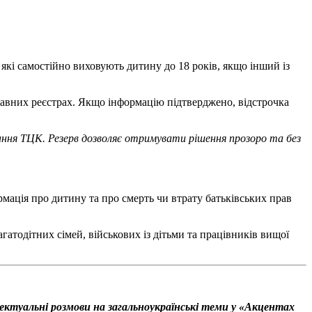
які самостійно виховують дитину до 18 років, якщо інший із
ржавних реєстрах. Якщо інформацію підтверджено, відстрочка
ування ТЦК. Резерв дозволяє отримувати рішення прозоро та без
мація про дитину та про смерть чи втрату батьківських прав
багатодітних сімей, військових із дітьми та працівників вищої
ектуальні розмови на загальноукраїнські теми у «Акцентах