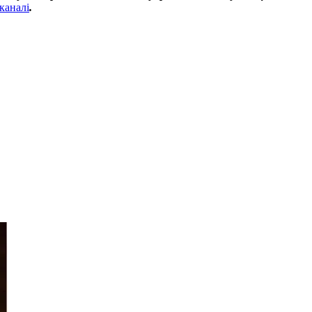
каналі
.