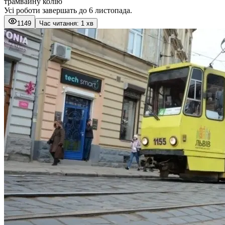
трамвайну колію
Усі роботи завершать до 6 листопада.
1149
Час читання: 1 хв