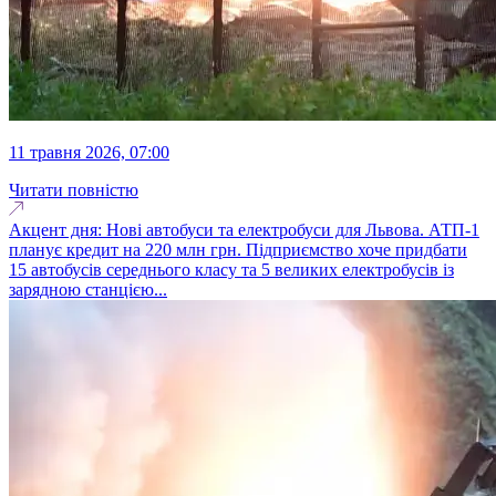
11 травня 2026, 07:00
Читати повністю
Акцент дня: Нові автобуси та електробуси для Львова. АТП-1
планує кредит на 220 млн грн. Підприємство хоче придбати
15 автобусів середнього класу та 5 великих електробусів із
зарядною станцією...