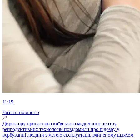
11:19
Читати повністю
Директору приватного київського медичного центру
репродуктивних технологій повідомили про підозру у
вербуванні людини з метою експлуатації, вчиненому шляхом