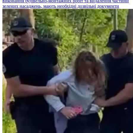
виконання будівельно-монтажних робіт та видалення частини
зелених насаджень, мають необхідні дозвільні документи