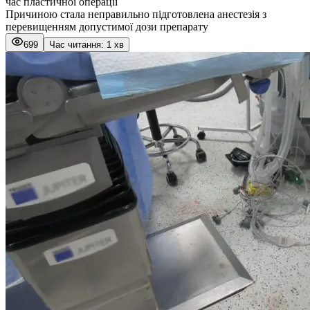
час пластичної операції
Причиною стала неправильно підготовлена анестезія з
перевищенням допустимої дози препарату
699
Час читання: 1 хв