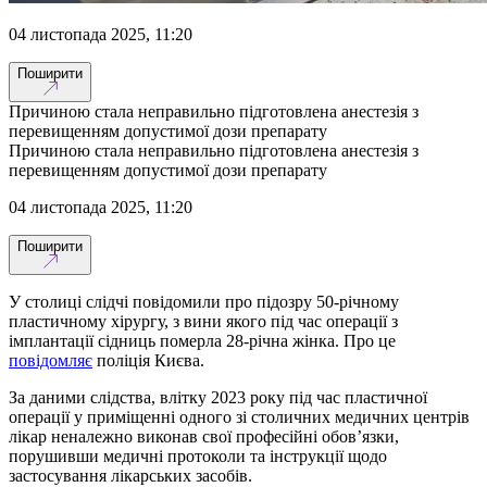
04 листопада 2025, 11:20
Поширити
Причиною стала неправильно підготовлена анестезія з
перевищенням допустимої дози препарату
Причиною стала неправильно підготовлена анестезія з
перевищенням допустимої дози препарату
04 листопада 2025, 11:20
Поширити
У столиці слідчі повідомили про підозру 50-річному
пластичному хірургу, з вини якого під час операції з
імплантації сідниць померла 28-річна жінка. Про це
повідомляє
поліція Києва.
За даними слідства, влітку 2023 року під час пластичної
операції у приміщенні одного зі столичних медичних центрів
лікар неналежно виконав свої професійні обов’язки,
порушивши медичні протоколи та інструкції щодо
застосування лікарських засобів.