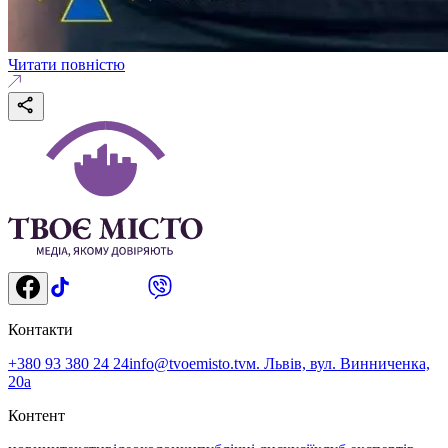
Читати повністю
Контакти
+380 93 380 24 24
info@tvoemisto.tv
м. Львів, вул. Винниченка,
20а
Контент