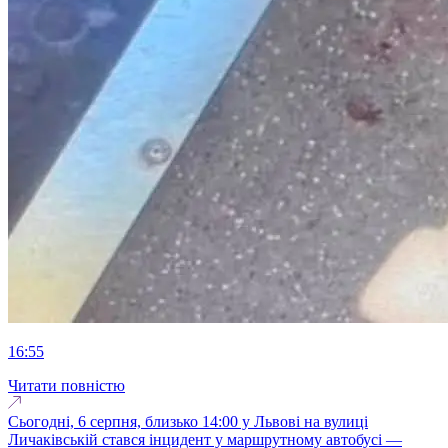
16:55
Читати повністю
Сьогодні, 6 серпня, близько 14:00 у Львові на вулиці
Личаківській стався інцидент у маршрутному автобусі —