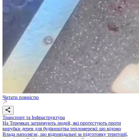
Читати повністю
Транспорт та Інфраструктура
На Теремках затримують людей, які протестують проти
вирубки дерев для будівництва тепломережі: що відомо
Влада наполягає, що відповідальні за підготовку території,