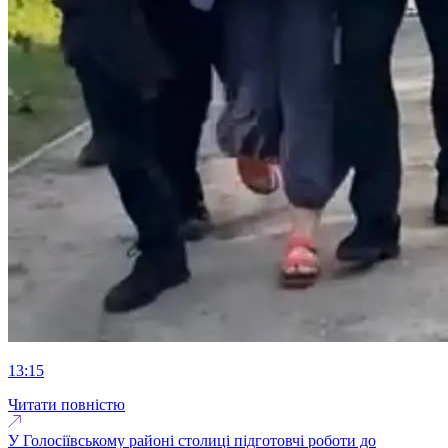
13:15
Читати повністю
У Голосіївському районі столиці підготовчі роботи до