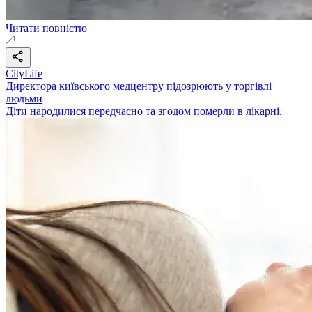
Читати повністю
CityLife
Директора київського медцентру підозрюють у торгівлі
людьми
Діти народилися передчасно та згодом померли в лікарні.