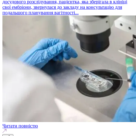
досудового розслідування, пацієнтка, яка зберігала в клініці
свої ембріони, звернулася до закладу на консультацію для
подальшого планування вагітності...
Читати повністю