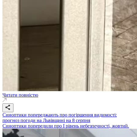
Читати повністю
Синоптики попереджають про погіршення видимості:
прогноз погоди на Львівщині на 8 серпня
Синоптики попередили про І рівень небезпечності, жовтий.