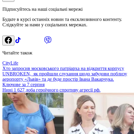
Підписуйтесь на наші соціальні мережі
Будьте в курсі останніх новин та ексклюзивного контенту.
Слідкуйте за нами у соціальних мережах.
Читайте також
CityLife
Хто запросив московського патріарха на відкриття корпусу
UNBROKEN, як пройшли слухання щодо забудови поблизу
аеропорту «Львів» та де буде простір Івана Вакарчука.
Ключове за 7 серпня
Нині 1 627 доба героїчного спротиву агресії рф.