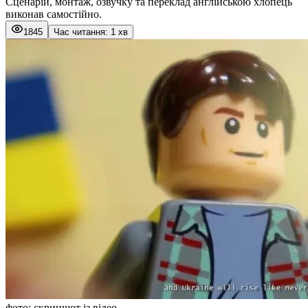
Сценарій, монтаж, озвучку та переклад англійською хлопець
виконав самостійно.
1845
Час читання: 1 хв
фото: скриншот із відео