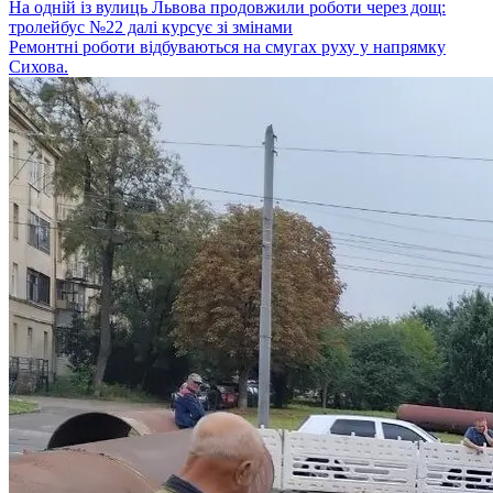
На одній із вулиць Львова продовжили роботи через дощ:
тролейбус №22 далі курсує зі змінами
Ремонтні роботи відбуваються на смугах руху у напрямку
Сихова.