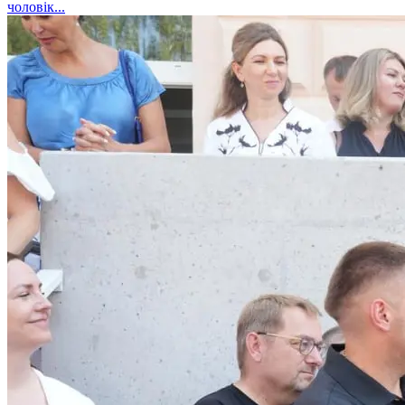
чоловік...