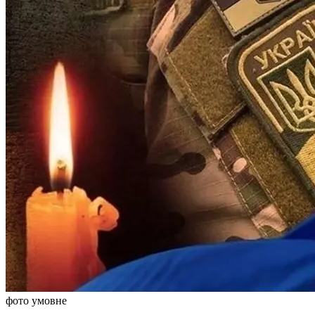
фото умовне