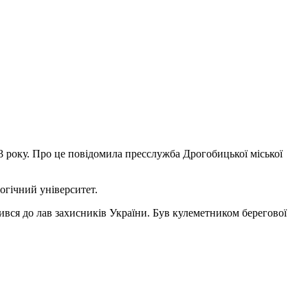
3 року. Про це повідомила пресслужба Дрогобицької міської
огічний університет.
ився до лав захисників України. Був кулеметником берегової