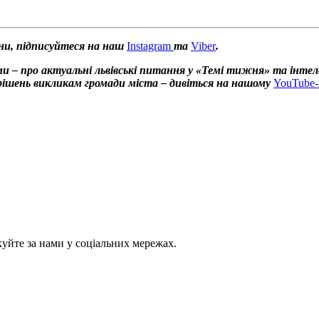
ни, підписуйтеся на наш
Instagram
та
Viber
.
и – про актуальні львівські питання у «Темі тижня» та інтел
х рішень викликам громади міста – дивіться на нашому
YouTube-
куйте за нами у соціальних мережах.