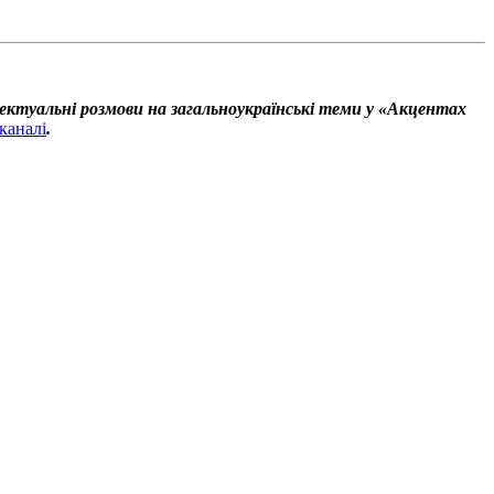
ектуальні розмови на загальноукраїнські теми у «Акцентах
каналі
.