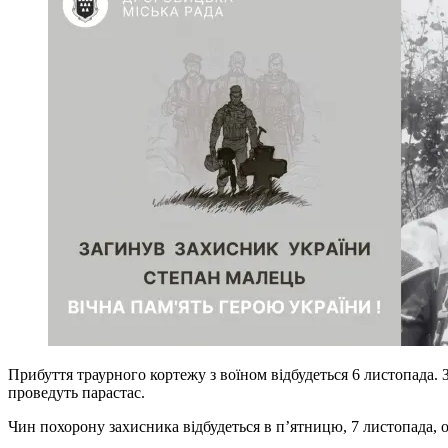
Прибуття траурного кортежу з воїном відбудеться 6 листопада. Зу
проведуть парастас.
Чин похорону захисника відбудеться в п’ятницю, 7 листопада, о