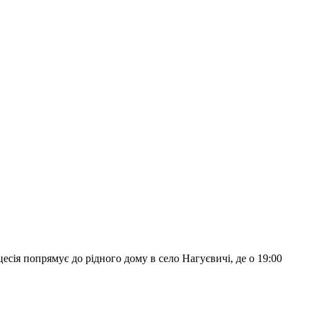
цесія попрямує до рідного дому в село Нагуєвичі, де о 19:00