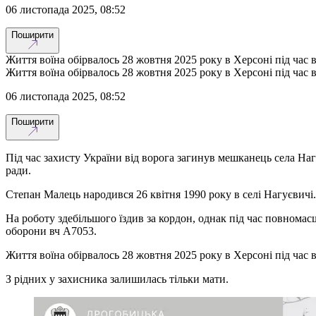
06 листопада 2025, 08:52
Поширити
Життя воїна обірвалось 28 жовтня 2025 року в Херсоні під час 
Життя воїна обірвалось 28 жовтня 2025 року в Херсоні під час 
06 листопада 2025, 08:52
Поширити
Під час захисту України від ворога загинув мешканець села На
ради.
Степан Малець народився 26 квітня 1990 року в селі Нагуєвичі
На роботу здебільшого їздив за кордон, однак під час повнома
оборони вч А7053.
Життя воїна обірвалось 28 жовтня 2025 року в Херсоні під час 
З рідних у захисника залишилась тільки мати.