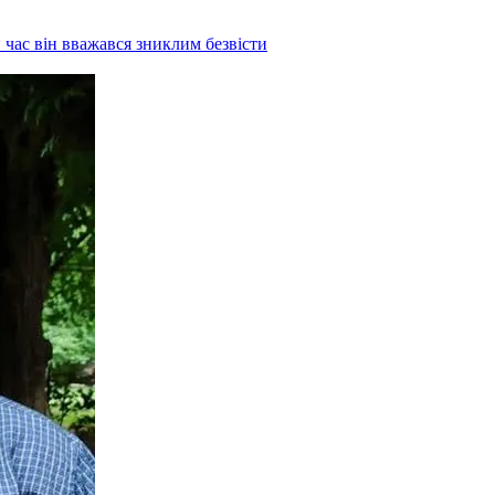
ас він вважався зниклим безвісти