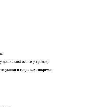
да.
 дошкільної освіти у громаді.
и умови в садочках, зокрема: