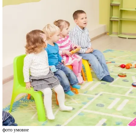
фото умовне