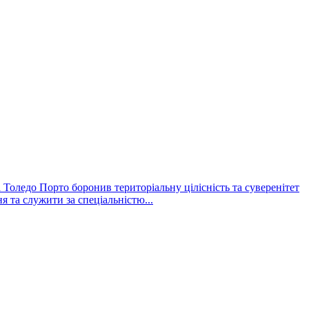
 Толедо Порто боронив територіальну цілісність та суверенітет
 та служити за спеціальністю...