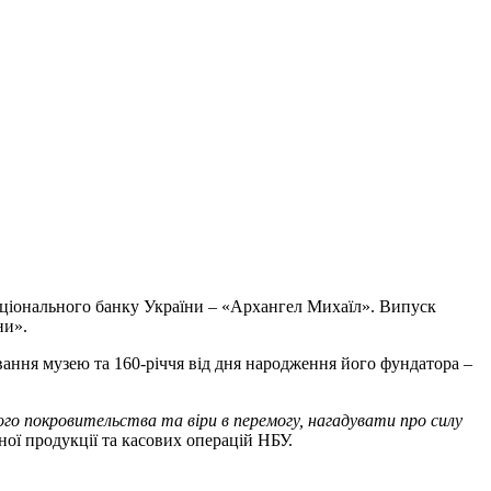
Національного банку України – «Архангел Михаїл». Випуск
ни».
ання музею та 160-річчя від дня народження його фундатора –
ого покровительства та віри в перемогу, нагадувати про силу
ої продукції та касових операцій НБУ.