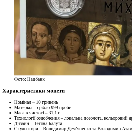
Фото: Нацбанк
Характеристики монети
Номінал – 10 гривень
Матеріал – срібло 999 проби
Маса в чистоті – 31,1 г
Технології оздоблення – локальна позолота, кольоровий д
Дизайн – Тетяна Балута
Скульптори – Володимир Дем’яненко та Володимир Ата