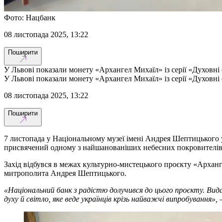
Фото: Нацбанк
08 листопада 2025, 13:22
Поширити
У Львові показали монету «Архангел Михаїл» із серії «Духовні
У Львові показали монету «Архангел Михаїл» із серії «Духовні
08 листопада 2025, 13:22
Поширити
7 листопада у Національному музеї імені Андрея Шептицького у
присвячений одному з найшанованіших небесних покровителів 
Захід відбувся в межах культурно-мистецького проєкту «Арханг
митрополита Андрея Шептицького.
«Національний банк з радістю долучився до цього проєкту. Вид
духу й світло, яке веде українців крізь найважчі випробування»,
–