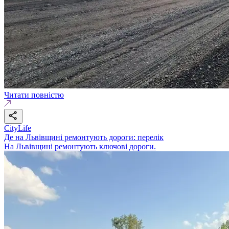
Читати повністю
CityLife
Де на Львівщині ремонтують дороги: перелік
На Львівщині ремонтують ключові дороги.