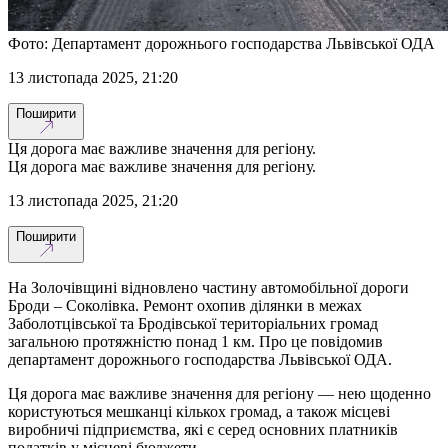
Фото: Департамент дорожнього господарства Львівської ОДА
13 листопада 2025, 21:20
Поширити
Ця дорога має важливе значення для регіону.
Ця дорога має важливе значення для регіону.
13 листопада 2025, 21:20
Поширити
На Золочівщині відновлено частину автомобільної дороги
Броди – Соколівка. Ремонт охопив ділянки в межах
Заболотцівської та Бродівської територіальних громад
загальною протяжністю понад 1 км. Про це повідомив
департамент дорожнього господарства Львівської ОДА.
Ця дорога має важливе значення для регіону — нею щоденно
користуються мешканці кількох громад, а також місцеві
виробничі підприємства, які є серед основних платників
податків у місцеві бюджети.