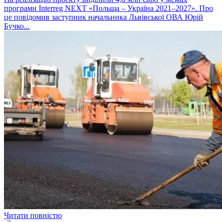
програми Interreg NEXT «Польща – Україна 2021–2027». Про
це повідомив заступник начальника Львівської ОВА Юрій
Бучко...
Читати повністю