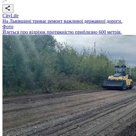
CityLife
На Львівщині триває ремонт важливої державної дороги.
Фото
Йдеться про відрізок протяжністю приблизно 600 метрів.