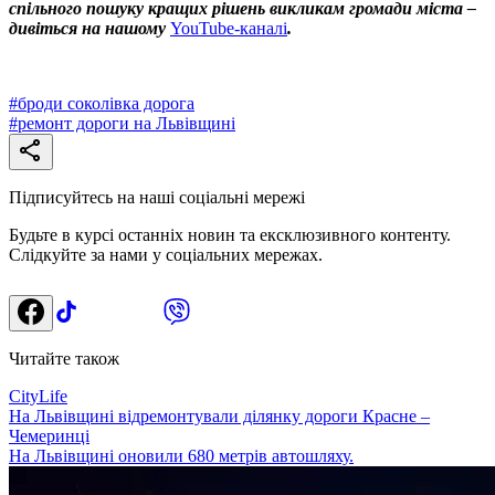
спільного пошуку кращих рішень викликам громади міста –
дивіться на нашому
YouTube-каналі
.
#
броди соколівка дорога
#
ремонт дороги на Львівщині
Підписуйтесь на наші соціальні мережі
Будьте в курсі останніх новин та ексклюзивного контенту.
Слідкуйте за нами у соціальних мережах.
Читайте також
CityLife
На Львівщині відремонтували ділянку дороги Красне –
Чемеринці
На Львівщині оновили 680 метрів автошляху.