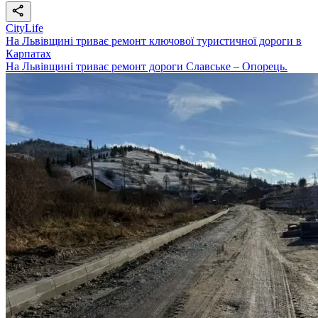
CityLife
На Львівщині триває ремонт ключової туристичної дороги в
Карпатах
На Львівщині триває ремонт дороги Славське – Опорець.