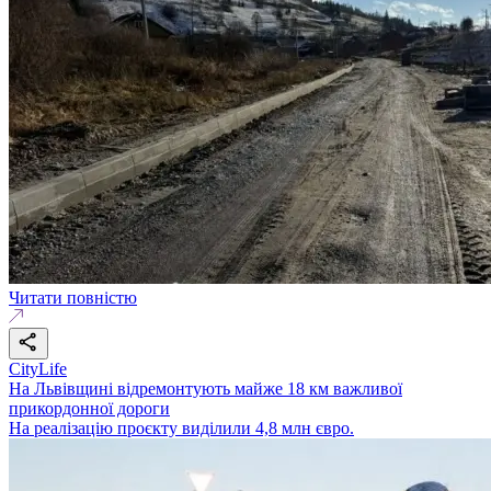
Читати повністю
CityLife
На Львівщині відремонтують майже 18 км важливої
прикордонної дороги
На реалізацію проєкту виділили 4,8 млн євро.