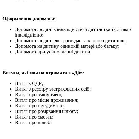
Оформлення допомоги:
Допомога людині з інвалідністю з дитинства та дітям з
інвалідністю;
Допомога людині, яка доглядає за хворою дитиною;
Допомога на дитину одинокій матері або батьку;
Допомога при усиновленні дитини.
Витяги, які можна отримати з «Дії»:
Витяг з ЄДР;
Витяг з реєстру застрахованих осіб;
Витяг про зміну імені;
Витяг про місце проживання;
Витяг про несудимість;
Витяг про розірвання шлюбу;
Витяг про смерть;
Витяг про шлюб.