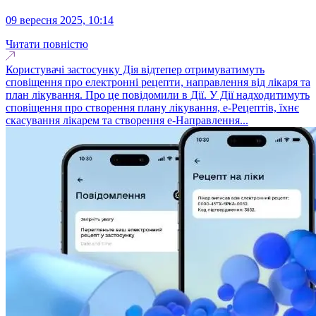
09 вересня 2025, 10:14
Читати повністю
Користувачі застосунку Дія відтепер отримуватимуть
сповіщення про електронні рецепти, направлення від лікаря та
план лікування. Про це повідомили в Дії. У Дії надходитимуть
сповіщення про створення плану лікування, е-Рецептів, їхнє
скасування лікарем та створення е-Направлення...