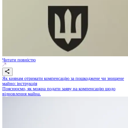
Читати повністю
Як киянам отримати компенсацію за пошкоджене чи знищене
майно: інструкція
Пояснюємо, як можна подати заяву на компенсацію щодо
відновлення майна.