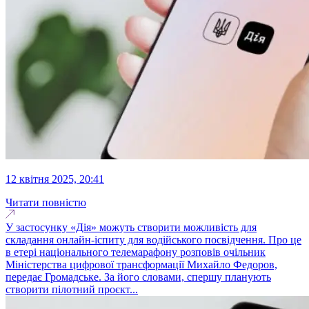
12 квітня 2025, 20:41
Читати повністю
У застосунку «Дія» можуть створити можливість для
складання онлайн-іспиту для водійського посвідчення. Про це
в етері національного телемарафону розповів очільник
Міністерства цифрової трансформації Михайло Федоров,
передає Громадське. За його словами, спершу планують
створити пілотний проєкт...