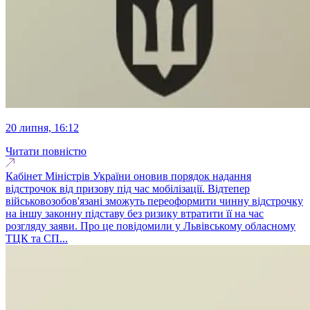
20 липня, 16:12
Читати повністю
Кабінет Міністрів України оновив порядок надання
відстрочок від призову під час мобілізації. Відтепер
військовозобов'язані зможуть переоформити чинну відстрочку
на іншу законну підставу без ризику втратити її на час
розгляду заяви. Про це повідомили у Львівському обласному
ТЦК та СП...