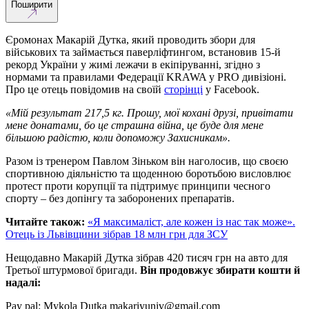
Поширити
Єромонах Макарій Дутка, який проводить збори для
військових та займається паверліфтингом, встановив 15-й
рекорд України у жимі лежачи в екіпіруванні, згідно з
нормами та правилами Федерації KRAWA у PRO дивізіоні.
Про це отець повідомив на своїй
сторінці
у Facebook.
«Мій результат 217,5 кг. Прошу, мої кохані друзі, привітати
мене донатами, бо це страшна війна, це буде для мене
більшою радістю, коли допоможу Захисникам».
Разом із тренером Павлом Зіньком він наголосив, що своєю
спортивною діяльністю та щоденною боротьбою висловлює
протест проти корупції та підтримує принципи чесного
спорту –
без допінгу та заборонених препаратів.
Читайте також:
«Я максималіст, але кожен із нас так може».
Отець із Львівщини зібрав 18 млн грн для ЗСУ
Нещодавно Макарій Дутка зібрав 420 тисяч грн на авто для
Третьої штурмової бригади.
Він продовжує збирати кошти й
надалі:
Pay pal: Mykola Dutka
makariyuniv@gmail.com