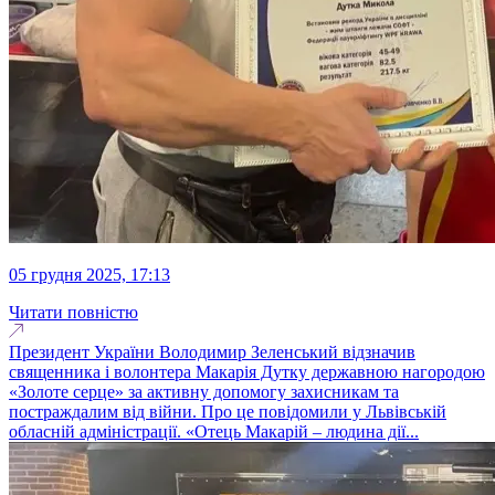
05 грудня 2025, 17:13
Читати повністю
Президент України Володимир Зеленський відзначив
священника і волонтера Макарія Дутку державною нагородою
«Золоте серце» за активну допомогу захисникам та
постраждалим від війни. Про це повідомили у Львівській
обласній адміністрації. «Отець Макарій – людина дії...