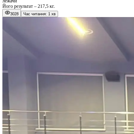
лежачи
Його результат – 217,5 кг.
3028
Час читання: 1 хв