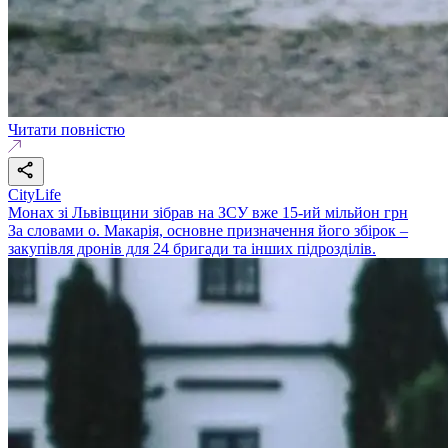
Читати повністю
CityLife
Монах зі Львівщини зібрав на ЗСУ вже 15-ий мільйон грн
За словами о. Макарія, основне призначення його збірок –
закупівля дронів для 24 бригади та інших підрозділів.