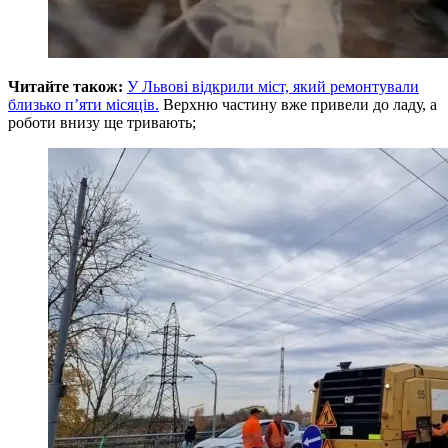
Читайте також:
У Львові відкрили міст, який ремонтували
близько п’яти місяців.
Верхню частину вже привели до ладу, а
роботи внизу ще тривають;