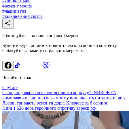
#
ялинка Львів
#
ремонт мостів
#
чадний газ
#
відключення світла
Підписуйтесь на наші соціальні мережі
Будьте в курсі останніх новин та ексклюзивного контенту.
Слідкуйте за нами у соціальних мережах.
Читайте також
CityLife
Скандал довкола освячення нового корпусу UNBROKEN,
чому заяви влади про важку зиму викликають питання та де у
Львові тривають ремонти доріг. Ключове за 6 серпня
Нині 1 626 доба героїчного спротиву агресії рф.