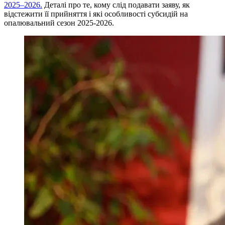
2025–2026.
Деталі про те, кому слід подавати заяву, як
відстежити її прийняття і які особливості субсидій на
опалювальний сезон 2025-2026.