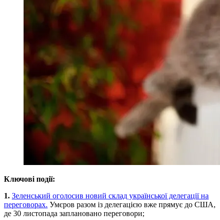
Ключові події:
1.
Зеленський оголосив новий склад української делегації на
переговорах.
Умєров разом із делегацією вже прямує до США,
де 30 листопада заплановано переговори;