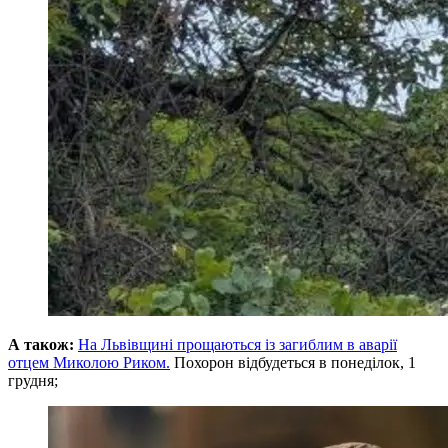
А також:
На Львівщині прощаються із загиблим в аварії
отцем Миколою Риком.
Похорон відбудеться в понеділок, 1
грудня;