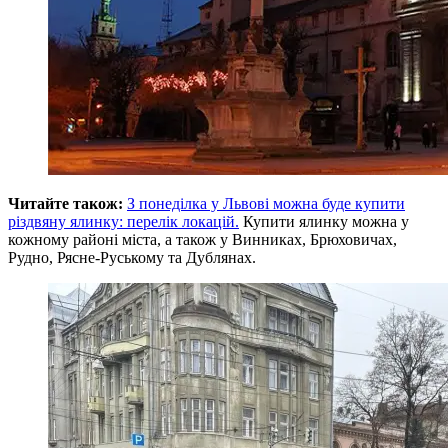
Читайте також:
З понеділка у Львові можна буде купити
різдвяну ялинку: перелік локацій.
Купити ялинку можна у
кожному районі міста, а також у Винниках, Брюховичах,
Рудно, Рясне‑Руському та Дублянах.