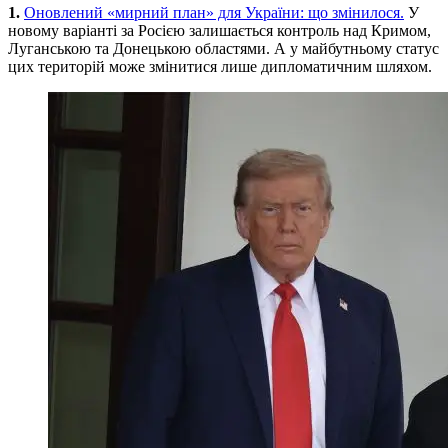
1.
Оновлений «мирний план» для України: що змінилося.
У
новому варіанті за Росією залишається контроль над Кримом,
Луганською та Донецькою областями. А у майбутньому статус
цих територій може змінитися лише дипломатичним шляхом.