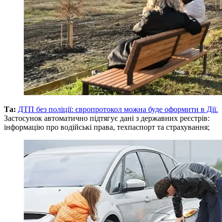
Та:
ДТП без поліції: європротокол можна буде оформити в Дії.
Застосунок автоматично підтягує дані з державних реєстрів:
інформацію про водійські права, техпаспорт та страхування;