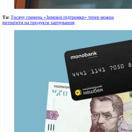
Та:
Тисячу гривень «Зимової підтримки» тепер можна
витратити на продукти харчування;