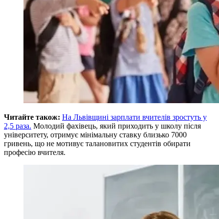
Читайте також:
На Львівщині зарплати вчителів зростуть у
2,5 раза.
Молодий фахівець, який приходить у школу після
університету, отримує мінімальну ставку близько 7000
гривень, що не мотивує талановитих студентів обирати
професію вчителя.