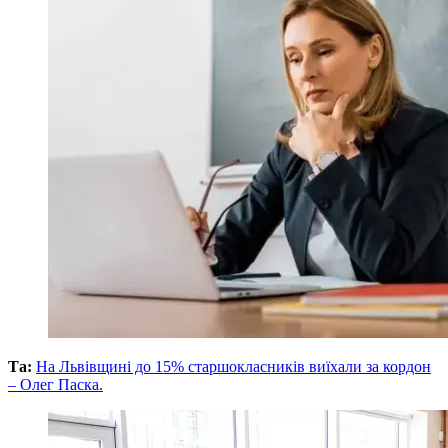
Та:
На Львівщині до 15% старшокласників виїхали за кордон
– Олег Паска.