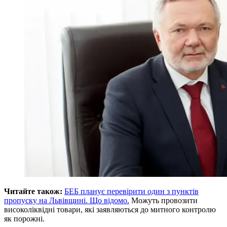
Читайте також:
БЕБ планує перевірити один з пунктів
пропуску на Львівщині. Що відомо.
Можуть провозити
високоліквідні товари, які заявляються до митного контролю
як порожні.