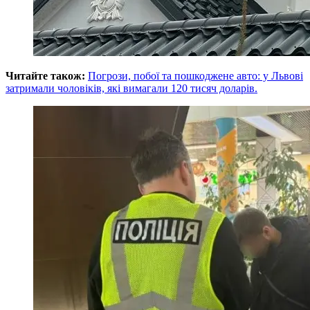
Читайте також:
Погрози, побої та пошкоджене авто: у Львові
затримали чоловіків, які вимагали 120 тисяч доларів.