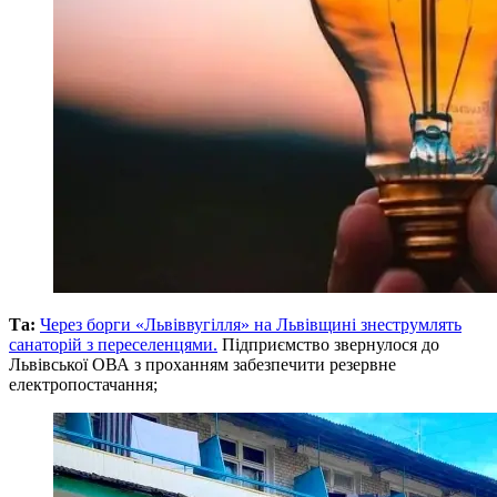
Та:
Через борги «Львіввугілля» на Львівщині знеструмлять
санаторій з переселенцями.
Підприємство звернулося до
Львівської ОВА з проханням забезпечити резервне
електропостачання;