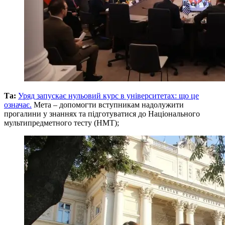
Та:
Уряд запускає нульовий курс в університетах: що це
означає.
Мета – допомогти вступникам надолужити
прогалини у знаннях та підготуватися до Національного
мультипредметного тесту (НМТ);