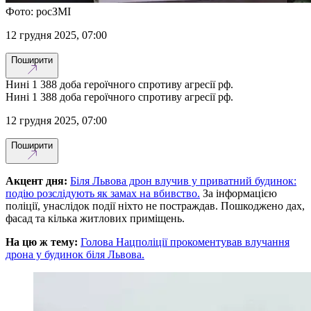
Фото: росЗМІ
12 грудня 2025, 07:00
Поширити
Нині 1 388 доба героїчного спротиву агресії рф.
Нині 1 388 доба героїчного спротиву агресії рф.
12 грудня 2025, 07:00
Поширити
Акцент дня:
Біля Львова дрон влучив у приватний будинок:
подію розслідують як замах на вбивство.
За інформацією
поліції, унаслідок події ніхто не постраждав. Пошкоджено дах,
фасад та кілька житлових приміщень.
На цю ж тему:
Голова Нацполіції прокоментував влучання
дрона у будинок біля Львова.