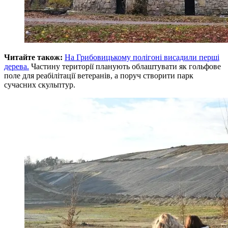
Читайте також:
На Грибовицькому полігоні висадили перші
дерева.
Частину території планують облаштувати як гольфове
поле для реабілітації ветеранів, а поруч створити парк
сучасних скульптур.