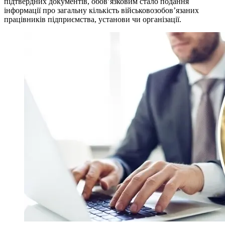
підтвердних документів, обов’язковим стало подання
інформації про загальну кількість військовозобов’язаних
працівників підприємства, установи чи організації.