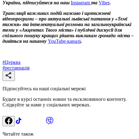
України, підписуйтеся на наш
Instagram
та
Viber
.
Трансляції важливих подій наживо і щотижневі
відеопрограми – про актуальні львівські питання у «Темі
тижня» та інтелектуальні розмови на загальноукраїнські
теми у «Акцентах Твого міста» і публічні дискусії для
спільного пошуку кращих рішень викликам громади міста –
дивіться на нашому
YouTube-каналі
.
#
Церква
#
реставрація
Підписуйтесь на наші соціальні мережі
Будьте в курсі останніх новин та ексклюзивного контенту.
Слідкуйте за нами у соціальних мережах.
Читайте також