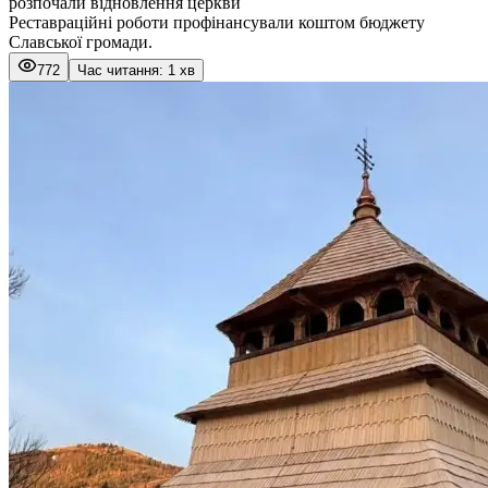
розпочали відновлення церкви
Реставраційні роботи профінансували коштом бюджету
Славської громади.
772
Час читання: 1 хв