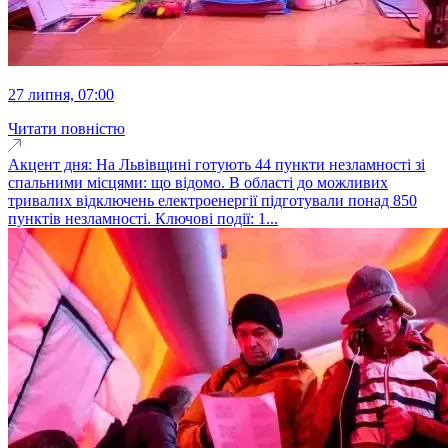
27 липня, 07:00
Читати повністю
Акцент дня: На Львівщині готують 44 пункти незламності зі
спальними місцями: що відомо. В області до можливих
тривалих відключень електроенергії підготували понад 850
пунктів незламності. Ключові події: 1...