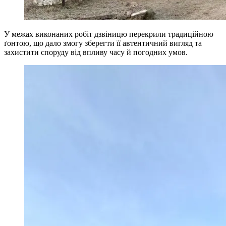
У межах виконаних робіт дзвіницю перекрили традиційною
ґонтою, що дало змогу зберегти її автентичний вигляд та
захистити споруду від впливу часу й погодних умов.