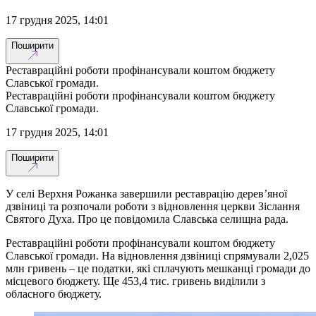
17 грудня 2025, 14:01
Поширити
Реставраційні роботи профінансували коштом бюджету
Славської громади.
Реставраційні роботи профінансували коштом бюджету
Славської громади.
17 грудня 2025, 14:01
Поширити
У селі Верхня Рожанка завершили реставрацію дерев’яної
дзвіниці та розпочали роботи з відновлення церкви Зіслання
Святого Духа. Про це повідомила Славська селищна рада.
Реставраційні роботи профінансували коштом бюджету
Славської громади. На відновлення дзвіниці спрямували 2,025
млн гривень – це податки, які сплачують мешканці громади до
місцевого бюджету. Ще 453,4 тис. гривень виділили з
обласного бюджету.