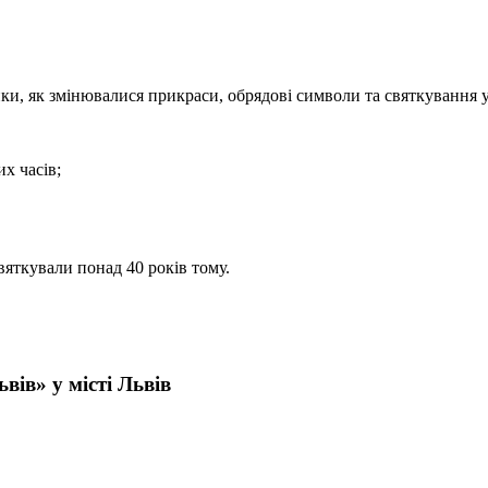
ки, як змінювалися прикраси, обрядові символи та святкування у р
х часів;
святкували понад 40 років тому.
ів» у місті Львів