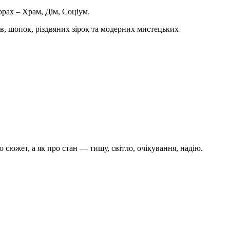
орах – Храм, Дім, Соціум.
пів, шопок, різдвяних зірок та модерних мистецьких
о сюжет, а як про стан — тишу, світло, очікування, надію.