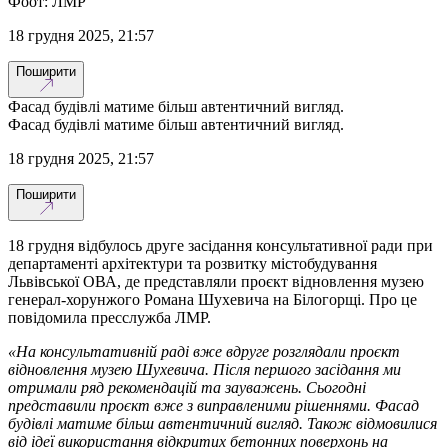
Фоот: ЛМР
18 грудня 2025, 21:57
Поширити
Фасад будівлі матиме більш автентичний вигляд.
Фасад будівлі матиме більш автентичний вигляд.
18 грудня 2025, 21:57
Поширити
18 грудня відбулось друге засідання консультативної ради при
департаменті архітектури та розвитку містобудування
Львівської ОВА, де представляли проєкт відновлення музею
генерал-хорунжого Романа Шухевича на Білогорщі. Про це
повідомила пресслужба ЛМР.
«На консультативній раді вже вдруге розглядали проєкт
відновлення музею Шухевича. Після першого засідання ми
отримали ряд рекомендацій та зауважень. Сьогодні
представили проєкт вже з виправленими рішеннями. Фасад
будівлі матиме більш автентичний вигляд. Також відмовилися
від ідеї використання відкритих бетонних поверхонь на