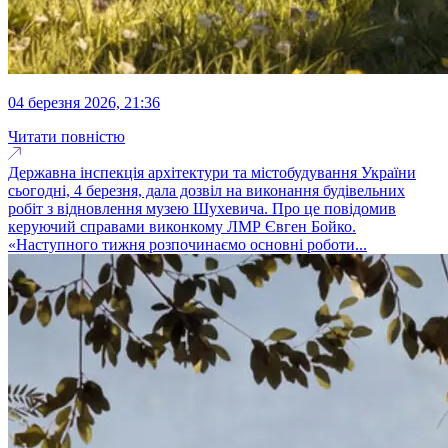
04 березня 2026, 21:36
Читати повністю
Державна інспекція архітектури та містобудування України
сьогодні, 4 березня, дала дозвіл на виконання будівельних
робіт з відновлення музею Шухевича. Про це повідомив
керуючий справами виконкому ЛМР Євген Бойко.
«Наступного тижня розпочинаємо основні роботи...