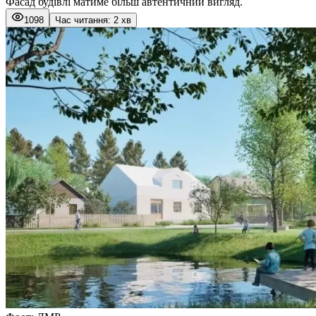
Фасад будівлі матиме більш автентичний вигляд.
1098
Час читання: 2 хв