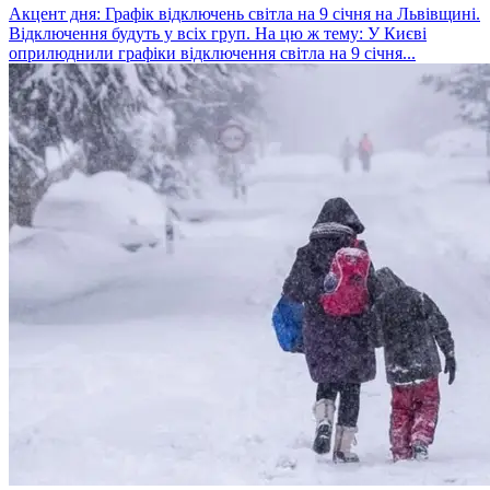
Акцент дня: Графік відключень світла на 9 січня на Львівщині.
Відключення будуть у всіх груп. На цю ж тему: У Києві
оприлюднили графіки відключення світла на 9 січня...