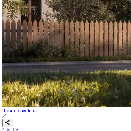
Читати повністю
CityLife