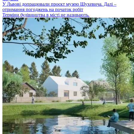
У Львові допрацювали проєкт музею Шухевича. Далі –
отримання погоджень на початок робіт
Терміни будівництва в місті не називають.