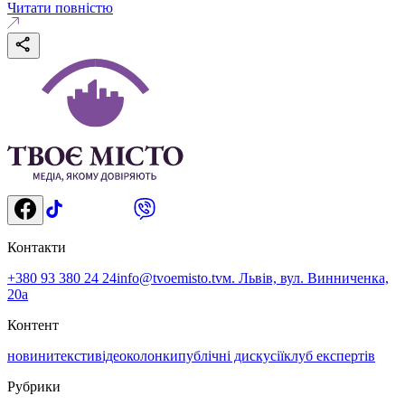
Читати повністю
Контакти
+380 93 380 24 24
info@tvoemisto.tv
м. Львів, вул. Винниченка,
20а
Контент
новини
тексти
відео
колонки
публічні дискусії
клуб експертів
Рубрики