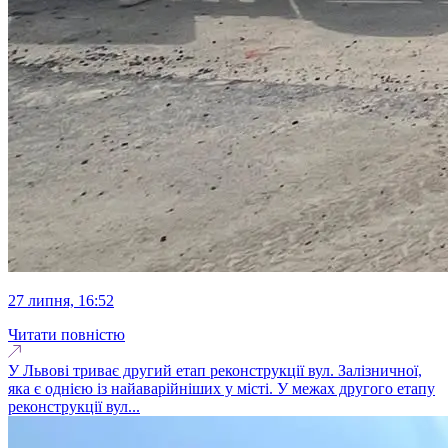
27 липня, 16:52
Читати повністю
У Львові триває другий етап реконструкції вул. Залізничної,
яка є однією із найаварійніших у місті. У межах другого етапу
реконструкції вул...