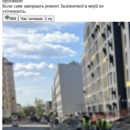
бруківкою
Коли саме завершать ремонт Залізничної в мерії не
уточнюють.
894
Час читання: 1 хв