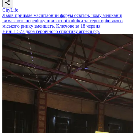
CityLife
Львів приймає масштабний форум освітян, чому мешканці
вимагають перевірку приватної клініки та територію якого
міського ринку зменшать. Ключове за 18 червня
Нині 1 577 доба героїчного спротиву агресії рф.