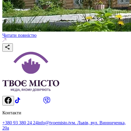
Читати повністю
Контакти
+380 93 380 24 24
info@tvoemisto.tv
м. Львів, вул. Винниченка,
20а