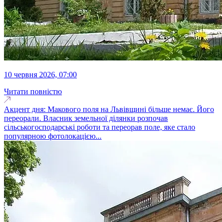
10 червня 2026, 07:00
Читати повністю
Акцент дня: Макового поля на Львівщині більше немає. Його
переорали. Власник земельної ділянки розпочав
сільськогосподарські роботи та переорав поле, яке стало
популярною фотолокацією...