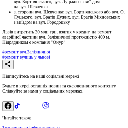
вул. Бортнянського, вул. Луцького з виїздом
на вул. Шевченка.
зі сторони вул. Шевченка: вул. Бортнянського або вул. О.
Луцького, вул. Братів Дужих, вул. Братів Міхновських
з виїздом на вул. Городоцьку.
Львів витратить 30 млн грн, взятих у кредит, на ремонт
аварійної частини вул. Залізничної протяжністю 400 м.
Підрядником є компанія "Онур".
#
ремонт вул.Залізничної
#
ремонт вулиць у львові
Підписуйтесь на наші соціальні мережі
Будьте в курсі останніх новин та ексклюзивного контенту.
Слідкуйте за нами у соціальних мережах.
Читайте також
Транспорт та Інфраструктура