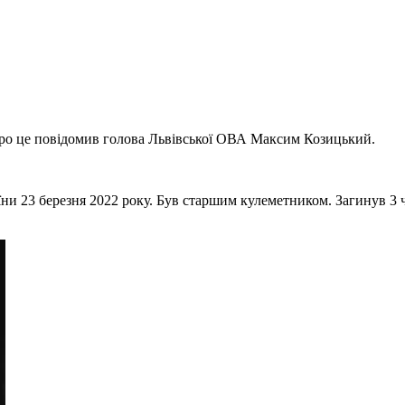
 Про це повідомив голова Львівської ОВА Максим Козицький.
їни 23 березня 2022 року. Був старшим кулеметником. Загинув 3 