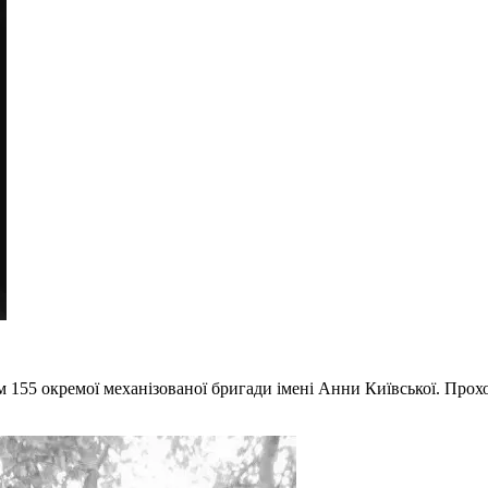
м 155 окремої механізованої бригади імені Анни Київської. Прох