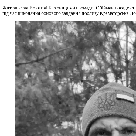
Житель села Воютичі Бісковицької громади. Обіймав посаду стр
під час виконання бойового завдання поблизу Краматорська Доне