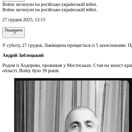
Воїни загинули на російсько-українській війні.
Воїни загинули на російсько-українській війні.
27 грудня 2025, 12:15
Поширити
У суботу, 27 грудня, Львівщина прощається із 5 захисниками.
Андрій Заблоцький
Родом із Ходорова, проживав у Мостиськах. Став на захист кра
області. Воїну було 39 років.