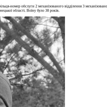
ільця-номер обслуги 2 механізованого відділення 3 механізован
цької області. Воїну було 38 років.