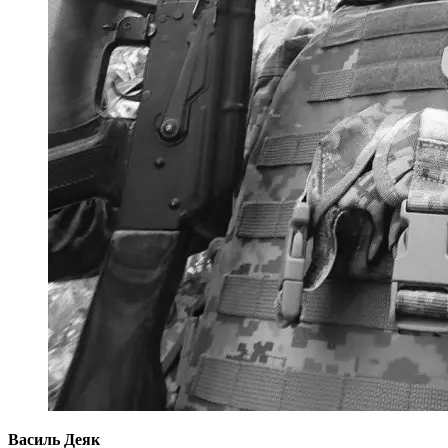
Василь Деяк